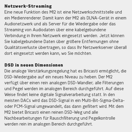
Netzwerk-Streaming
Eine neue Funktion des M12 ist eine Netzwerkschnittstelle und
ein Medienrenderer. Damit kann der M12 als DLNA-Gerät in einem
Audionetzwerk und als Server für die Wiedergabe oder das
Streaming von Audiodaten über eine kabelgebundene
Verbindung in Ihrem Netzwerk eingesetzt werden. Jetzt können
Sie kabelgebundene Daten über größere Entfernungen ohne
Qualitätsverluste übertragen, so dass Ihr Netzwerkserver überall
dort eingesetzt werden kann, wo Sie möchten.
DSD in neuen Dimensionen
Die analoge Verstärkungsregelung hat es Bricasti ermöglicht, die
DSD-Wiedergabe auf ein neues Niveau zu heben. Der M12
verfügt über einen rein analogen DSD-Wandler; alle Filterungen
und Pegel werden im analogen Bereich durchgeführt. Auf diese
Weise findet keine digitale Signalverarbeitung statt. In den
meisten DACs wird das DSD-Signal in ein Multi-Bit-Sigma-Delta-
oder PCM-Signal umgewandelt, das dann gefiltert wird. Mit dem
M12 bietet Bricasti einen reinen DSD-Weg und alle
Nachbearbeitungen für Rauschfilterung und Pegelkontrolle
werden rein im analogen Bereich durchgeführt.