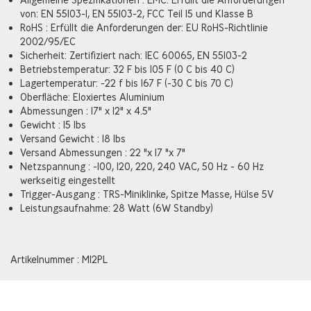
von: EN 55103-1, EN 55103-2, FCC Teil 15 und Klasse B
RoHS : Erfüllt die Anforderungen der: EU RoHS-Richtlinie
2002/95/EC
Sicherheit: Zertifiziert nach: IEC 60065, EN 55103-2
Betriebstemperatur: 32 F bis 105 F (0 C bis 40 C)
Lagertemperatur: -22 f bis 167 F (-30 C bis 70 C)
Oberfläche: Eloxiertes Aluminium
Abmessungen : 17" x 12" x 4.5"
Gewicht : 15 lbs
Versand Gewicht : 18 lbs
Versand Abmessungen : 22 "x 17 "x 7"
Netzspannung : -100, 120, 220, 240 VAC, 50 Hz - 60 Hz
werkseitig eingestellt
Trigger-Ausgang : TRS-Miniklinke, Spitze Masse, Hülse 5V
Leistungsaufnahme: 28 Watt (6W Standby)
Artikelnummer : M12PL