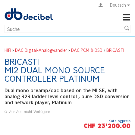
Deutsch
HIFI
>
DAC Digital-Analogwandler
>
DAC PCM & DSD
>
BRICASTI
BRICASTI
M12 DUAL MONO SOURCE
CONTROLLER PLATINUM
Dual mono preamp/dac based on the M1 SE, with
analog R2R ladder level control , pure DSD conversion
and network player, Platinum
Zur Zeit nicht Verfügbar
Katalogpreis
CHF 23'200.00