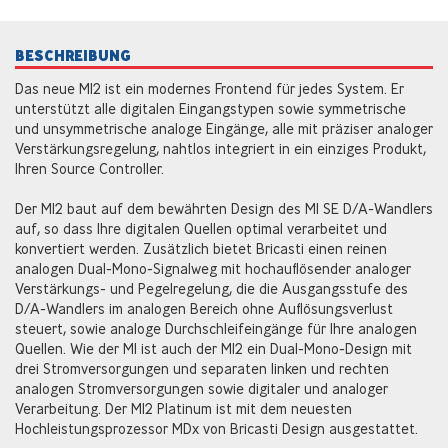
BESCHREIBUNG
Das neue M12 ist ein modernes Frontend für jedes System. Er
unterstützt alle digitalen Eingangstypen sowie symmetrische
und unsymmetrische analoge Eingänge, alle mit präziser analoger
Verstärkungsregelung, nahtlos integriert in ein einziges Produkt,
Ihren Source Controller.
Der M12 baut auf dem bewährten Design des M1 SE D/A-Wandlers
auf, so dass Ihre digitalen Quellen optimal verarbeitet und
konvertiert werden. Zusätzlich bietet Bricasti einen reinen
analogen Dual-Mono-Signalweg mit hochauflösender analoger
Verstärkungs- und Pegelregelung, die die Ausgangsstufe des
D/A-Wandlers im analogen Bereich ohne Auflösungsverlust
steuert, sowie analoge Durchschleifeingänge für Ihre analogen
Quellen. Wie der M1 ist auch der M12 ein Dual-Mono-Design mit
drei Stromversorgungen und separaten linken und rechten
analogen Stromversorgungen sowie digitaler und analoger
Verarbeitung. Der M12 Platinum ist mit dem neuesten
Hochleistungsprozessor MDx von Bricasti Design ausgestattet.