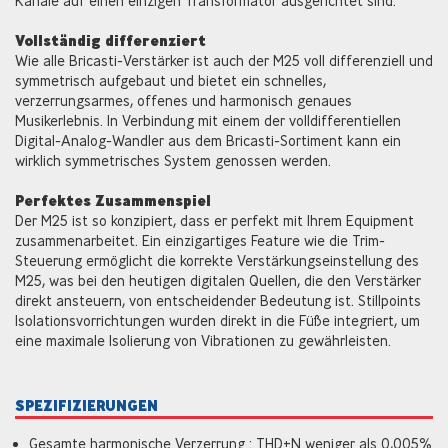
Kanäle auf einen einzigen Transformator ausgerichtet sind.
Vollständig differenziert
Wie alle Bricasti-Verstärker ist auch der M25 voll differenziell und
symmetrisch aufgebaut und bietet ein schnelles,
verzerrungsarmes, offenes und harmonisch genaues
Musikerlebnis. In Verbindung mit einem der volldifferentiellen
Digital-Analog-Wandler aus dem Bricasti-Sortiment kann ein
wirklich symmetrisches System genossen werden.
Perfektes Zusammenspiel
Der M25 ist so konzipiert, dass er perfekt mit Ihrem Equipment
zusammenarbeitet. Ein einzigartiges Feature wie die Trim-
Steuerung ermöglicht die korrekte Verstärkungseinstellung des
M25, was bei den heutigen digitalen Quellen, die den Verstärker
direkt ansteuern, von entscheidender Bedeutung ist. Stillpoints
Isolationsvorrichtungen wurden direkt in die Füße integriert, um
eine maximale Isolierung von Vibrationen zu gewährleisten.
SPEZIFIZIERUNGEN
Gesamte harmonische Verzerrung : THD+N weniger als 0,005%