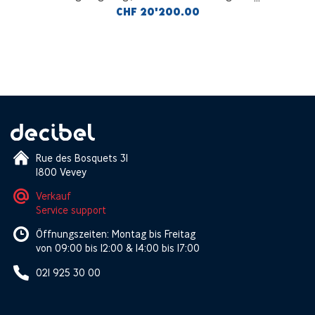
Netzwerk-Player
CHF 20'200.00
Rue des Bosquets 31
1800 Vevey
Verkauf
Service support
Öffnungszeiten: Montag bis Freitag
von 09:00 bis 12:00 & 14:00 bis 17:00
021 925 30 00