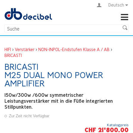
Deutsch
HIFI
>
Verstärker
>
NON-INPOL-Endstufen Klasse A / AB
>
BRICASTI
BRICASTI
M25 DUAL MONO POWER
AMPLIFIER
150w/300w /600w symmetrischer
Leistungsverstärker mit in die Füße integrierten
Stillpunkten.
Zur Zeit nicht Verfügbar
Katalogpreis
CHF 21'800.00