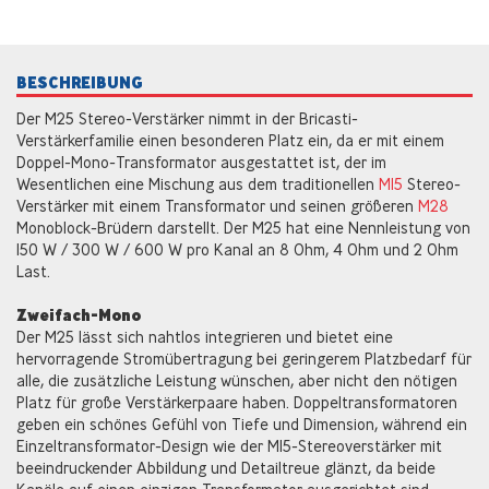
BESCHREIBUNG
Der M25 Stereo-Verstärker nimmt in der Bricasti-
Verstärkerfamilie einen besonderen Platz ein, da er mit einem
Doppel-Mono-Transformator ausgestattet ist, der im
Wesentlichen eine Mischung aus dem traditionellen
M15
Stereo-
Verstärker mit einem Transformator und seinen größeren
M28
Monoblock-Brüdern darstellt. Der M25 hat eine Nennleistung von
150 W / 300 W / 600 W pro Kanal an 8 Ohm, 4 Ohm und 2 Ohm
Last.
Zweifach-Mono
Der M25 lässt sich nahtlos integrieren und bietet eine
hervorragende Stromübertragung bei geringerem Platzbedarf für
alle, die zusätzliche Leistung wünschen, aber nicht den nötigen
Platz für große Verstärkerpaare haben. Doppeltransformatoren
geben ein schönes Gefühl von Tiefe und Dimension, während ein
Einzeltransformator-Design wie der M15-Stereoverstärker mit
beeindruckender Abbildung und Detailtreue glänzt, da beide