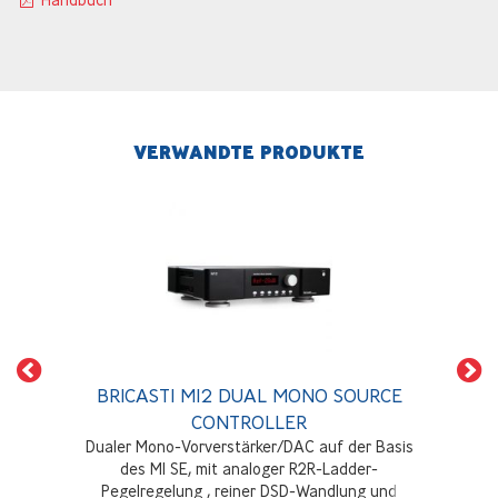
VERWANDTE PRODUKTE
BRICASTI M12 DUAL MONO SOURCE
CONTROLLER
Dualer Mono-Vorverstärker/DAC auf der Basis
des M1 SE, mit analoger R2R-Ladder-
Pegelregelung , reiner DSD-Wandlung und