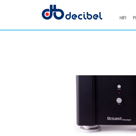
HIFI
P