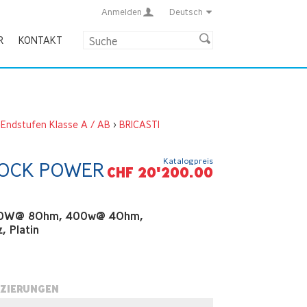
Anmelden
Deutsch
R
KONTAKT
Endstufen Klasse A / AB
>
BRICASTI
Katalogpreis
OCK POWER
CHF 20'200.00
200W@ 8Ohm, 400w@ 4Ohm,
, Platin
IZIERUNGEN