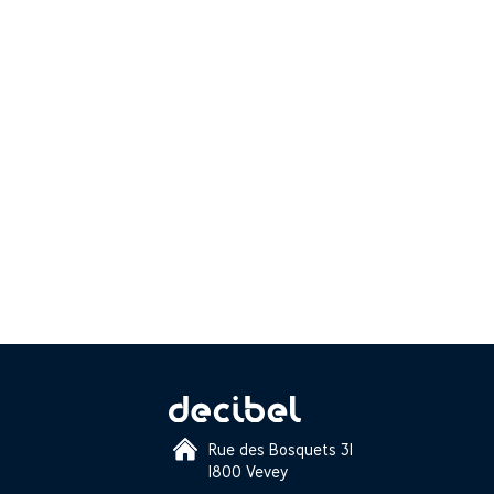
Rue des Bosquets 31
1800 Vevey