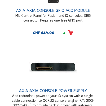
AXIA AXIA CONSOLE GPIO ACC MODULE
Mic Control Panel for Fusion and iQ consoles, DB15
connector. Requires one free GPIO port
CHF 649.00
AXIA AXIA CONSOLE POWER SUPPLY
Add redundant power to your iQ system with a single-
cable connection to QOR.32 console engine (P/N 2001-
00276-000) to provide backup power with automatic