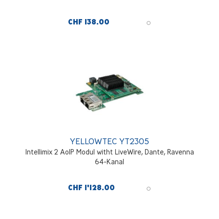
CHF 138.00
YELLOWTEC YT2305
Intellimix 2 AoIP Modul witht LiveWire, Dante, Ravenna
64-Kanal
CHF 1'128.00