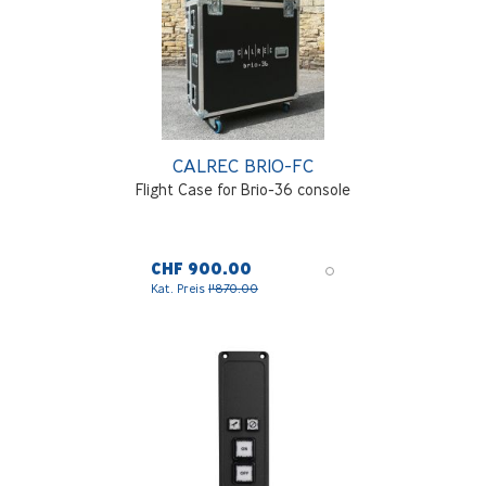
CALREC BRIO-FC
Flight Case for Brio-36 console
CHF 900.00
Kat. Preis
1'870.00