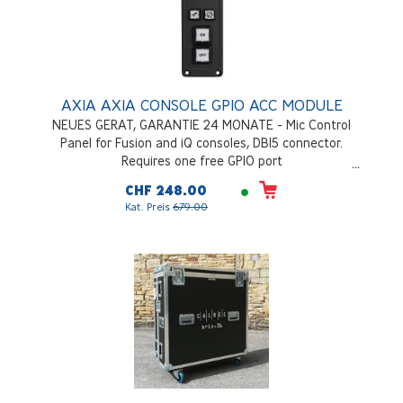
AXIA AXIA CONSOLE GPIO ACC MODULE
NEUES GERAT, GARANTIE 24 MONATE - Mic Control
Panel for Fusion and iQ consoles, DB15 connector.
Requires one free GPIO port
CHF 248.00
Kat. Preis
679.00