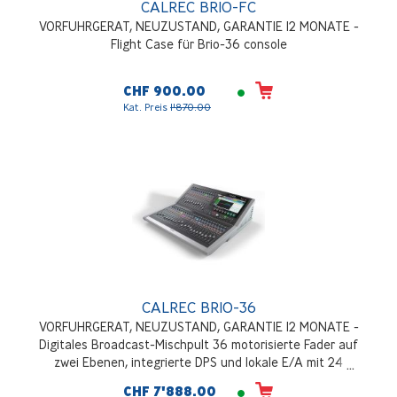
CALREC BRIO-FC
VORFUHRGERAT, NEUZUSTAND, GARANTIE 12 MONATE -
Flight Case für Brio-36 console
CHF 900.00
Kat. Preis
1'870.00
CALREC BRIO-36
VORFUHRGERAT, NEUZUSTAND, GARANTIE 12 MONATE -
Digitales Broadcast-Mischpult 36 motorisierte Fader auf
zwei Ebenen, integrierte DPS und lokale E/A mit 24
Mikrofon-/Line-Eingängen, 16 Line-Ausgängen, 8 AES-
CHF 7'888.00