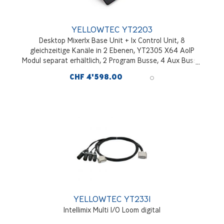
YELLOWTEC YT2203
Desktop Mixer1x Base Unit + 1x Control Unit, 8
gleichzeitige Kanäle in 2 Ebenen, YT2305 X64 AoIP
Modul separat erhältlich, 2 Program Busse, 4 Aux Busse,
4 Mix Minus Busse
CHF 4'598.00
YELLOWTEC YT2331
Intellimix Multi I/O Loom digital