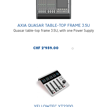
AXIA QUASAR TABLE-TOP FRAME 3.5U
Quasar table-top frame 3.5U, with one Power Supply
CHF 2'959.00
YELLOWTEC YT2200