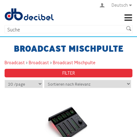
Deutsch
BROADCAST MISCHPULTE
Broadcast
>
Broadcast
>
Broadcast Mischpulte
FILTER