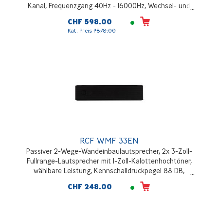
Kanal, Frequenzgang 40Hz - 16000Hz, Wechsel- und
Gleichstromversorgung, schwarz
CHF 598.00
Kat. Preis
1'878.00
RCF WMF 33EN
Passiver 2-Wege-Wandeinbaulautsprecher, 2x 3-Zoll-
Fullrange-Lautsprecher mit 1-Zoll-Kalottenhochtöner,
wählbare Leistung, Kennschalldruckpegel 88 DB,
Schwarz
CHF 248.00