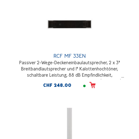
RCF MF 33EN
Passiver 2-Wege-Deckeneinbaulautsprecher, 2 x 3"
Breitbandlautsprecher und 1" Kalottenhochtöner,
schaltbare Leistung, 88 dB Empfindlichkeit,
Frequenzgang 80Hz - 22000Hz, Schwarz (RAL9005)
CHF 248.00