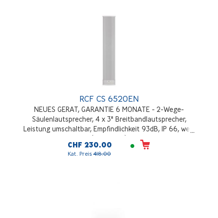
RCF CS 6520EN
NEUES GERAT, GARANTIE 6 MONATE - 2-Wege-
Säulenlautsprecher, 4 x 3" Breitbandlautsprecher,
Leistung umschaltbar, Empfindlichkeit 93dB, IP 66, weiß
(RAL 9003)
CHF 230.00
Kat. Preis
418.00