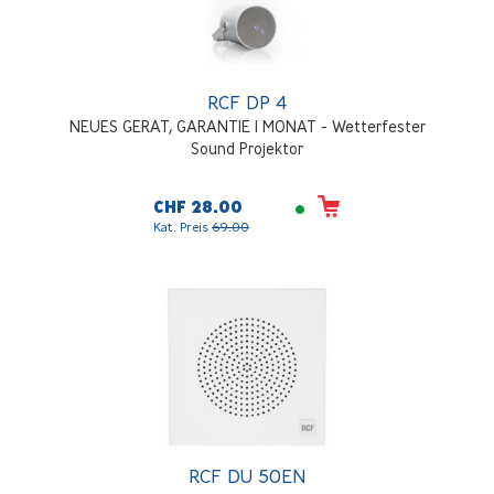
RCF DP 4
NEUES GERAT, GARANTIE 1 MONAT - Wetterfester
Sound Projektor
CHF 28.00
Kat. Preis
69.00
RCF DU 50EN