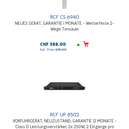
RCF CS 6940
NEUES GERAT, GARANTIE 1 MONATE - Wetterfeste 2-
Wege Tonsäule
CHF 388.00
Kat. Preis
678.00
RCF UP 8502
VORFUHRGERAT, NEUZUSTAND, GARANTIE 12 MONATE -
Class D Leistungsverstärker, 2x 250W, 2 Eingänge pro