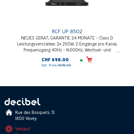
RCF UP 8502
NEUES GERAT, GARANTIE 24 MONATE - Class D
Leistungsverstärker, 2x 250W, 2 Eingänge pro Kanal,
Frequenzgang 40Hz - 16000Hz, Wechsel- und
Gleichstromversorgung, schwarz
CHF 698.00
Kat. Preis
1'878.00
Rue des Bosquets 31
1800 Vevey
Verkauf