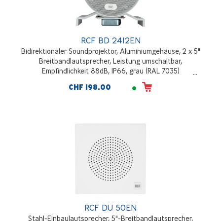
RCF BD 2412EN
Bidirektionaler Soundprojektor, Aluminiumgehäuse, 2 x 5"
Breitbandlautsprecher, Leistung umschaltbar,
Empfindlichkeit 88dB, IP66, grau (RAL 7035)
CHF 198.00
RCF DU 50EN
Stahl-Einbaulautsprecher, 5"-Breitbandlautsprecher,