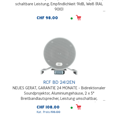
schaltbare Leistung, Empfindlichkeit 91dB, Weiß (RAL
9010)
CHF 98.00
RCF BD 2412EN
NEUES GERAT, GARANTIE 24 MONATE - Bidirektionaler
Soundprojektor, Aluminiumgehäuse, 2 x 5"
Breitbandlautsprecher, Leistung umschaltbar,
Empfindlichkeit 88dB, IP66, grau (RAL 7035)
CHF 108.00
Kat. Preis
198.00