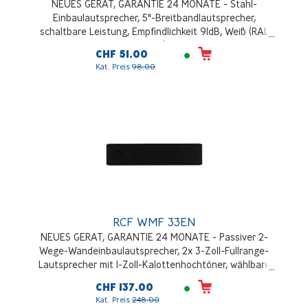
NEUES GERAT, GARANTIE 24 MONATE - Stahl-
Einbaulautsprecher, 5"-Breitbandlautsprecher,
schaltbare Leistung, Empfindlichkeit 91dB, Weiß (RAL
9010)
CHF 51.00
Kat. Preis
98.00
RCF WMF 33EN
NEUES GERAT, GARANTIE 24 MONATE - Passiver 2-
Wege-Wandeinbaulautsprecher, 2x 3-Zoll-Fullrange-
Lautsprecher mit 1-Zoll-Kalottenhochtöner, wählbare
Leistung, Kennschalldruckpegel 88 DB, Schwarz
CHF 137.00
Kat. Preis
248.00