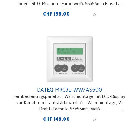
oder TRI-O-Mischern. Farbe weiß, 55x55mm Einsatz.
Anschluss über abgeschirmtes Kabel
CHF 189.00
DATEQ MRC3L-WW/AS500
Fernbedienungspanel zur Wandmontage mit LCD-Display
zur Kanal- und Lautstärkewahl. Zur Wandmontage, 2-
Draht-Technik. 55x55mm, weiß
CHF 149.00