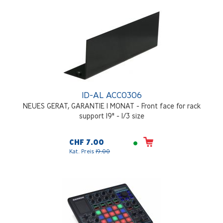
ID-AL ACC0306
NEUES GERAT, GARANTIE 1 MONAT - Front face for rack
support 19" - 1/3 size
CHF 7.00
Kat. Preis
19.00