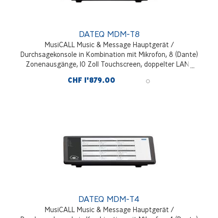
DATEQ MDM-T8
MusiCALL Music & Message Hauptgerät /
Durchsagekonsole in Kombination mit Mikrofon, 8 (Dante)
Zonenausgänge, 10 Zoll Touchscreen, doppelter LAN-
Anschluss
CHF 1'879.00
DATEQ MDM-T4
MusiCALL Music & Message Hauptgerät /