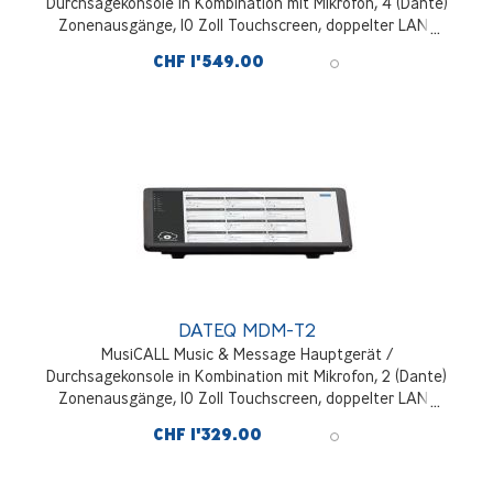
Durchsagekonsole in Kombination mit Mikrofon, 4 (Dante)
Zonenausgänge, 10 Zoll Touchscreen, doppelter LAN-
Anschluss
CHF 1'549.00
DATEQ MDM-T2
MusiCALL Music & Message Hauptgerät /
Durchsagekonsole in Kombination mit Mikrofon, 2 (Dante)
Zonenausgänge, 10 Zoll Touchscreen, doppelter LAN-
Anschluss
CHF 1'329.00