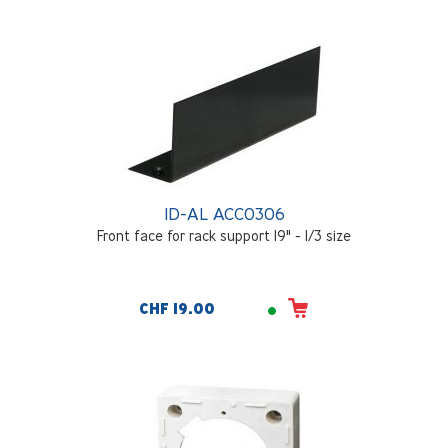
ID-AL ACC0306
Front face for rack support 19" - 1/3 size
CHF 19.00