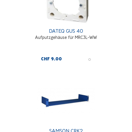
DATEQ GUS 40
Aufputzgehäuse für MRC3L-WW
CHF 9.00
SAMSON CRK2