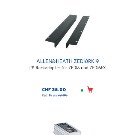
ALLEN&HEATH ZED18RK19
19" Rackadapter für ZED18 und ZED16FX
CHF 35.00
Kat. Preis
72.00