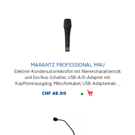
MARANTZ PROFESSIONAL M4U
Elektret-Kondensatormikrofon mit Nierencharakteristik
und Ein/Aus-Schalter, USB-A/D-Adapter mit
Kopfhörerausgang, Mikrofonkabel, USB-Adapterkabel,
Tischständer
CHF 48.00