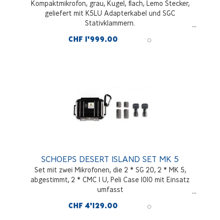
Kompaktmikrofon, grau, Kugel, flach, Lemo Stecker,
geliefert mit K5LU Adapterkabel und SGC
Stativklammern.
CHF 1'999.00
SCHOEPS DESERT ISLAND SET MK 5
Set mit zwei Mikrofonen, die 2 * SG 20, 2 * MK 5,
abgestimmt, 2 * CMC 1 U, Peli Case 1010 mit Einsatz
umfasst
CHF 4'129.00