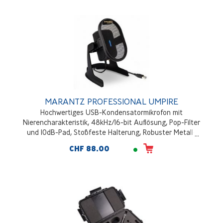
MARANTZ PROFESSIONAL UMPIRE
Hochwertiges USB-Kondensatormikrofon mit
Nierencharakteristik, 48kHz/16-bit Auflösung, Pop-Filter
und 10dB-Pad, Stoßfeste Halterung, Robuster Metall-
Tischständer
CHF 88.00