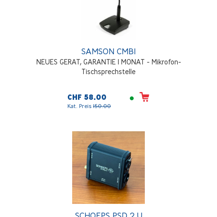
SAMSON CMB1
NEUES GERAT, GARANTIE 1 MONAT - Mikrofon-
Tischsprechstelle
CHF 58.00
Kat. Preis
150.00
SCHOEPS PSD 2 U