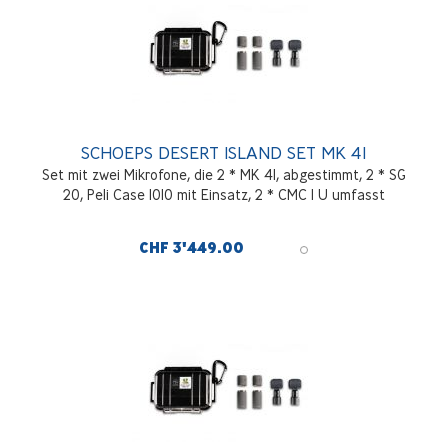
SCHOEPS DESERT ISLAND SET MK 41
Set mit zwei Mikrofone, die 2 * MK 41, abgestimmt, 2 * SG
20, Peli Case 1010 mit Einsatz, 2 * CMC 1 U umfasst
CHF 3'449.00