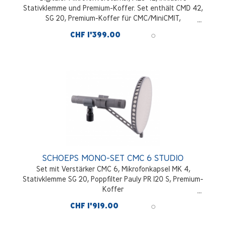
Stativklemme und Premium-Koffer. Set enthält CMD 42,
SG 20, Premium-Koffer für CMC/MiniCMIT,
Firmwarezertifikat
CHF 1'399.00
SCHOEPS MONO-SET CMC 6 STUDIO
Set mit Verstärker CMC 6, Mikrofonkapsel MK 4,
Stativklemme SG 20, Poppfilter Pauly PR 120 S, Premium-
Koffer
CHF 1'919.00