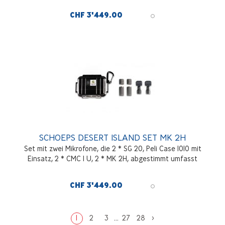
CHF 3'449.00
SCHOEPS DESERT ISLAND SET MK 2H
Set mit zwei Mikrofone, die 2 * SG 20, Peli Case 1010 mit
Einsatz, 2 * CMC 1 U, 2 * MK 2H, abgestimmt umfasst
CHF 3'449.00
1
2
3
...
27
28
>