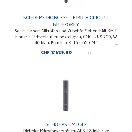
SCHOEPS MONO-SET KMIT + CMC 1 U,
BLUE/GREY
Set mit einem Mikrofon und Zubehör. Set enthält KMIT
blau mit Farbverlauf zu nextel grau, CMC 1 U, SG 20, W
140 blau, Premium-Koffer für CMIT
CHF 2'629.00
SCHOEPS CMD 42
Digitaler Mikrofonverstärker, AES 42, inklusive