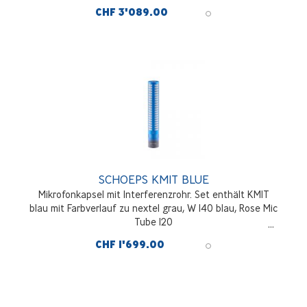
CHF 3'089.00
SCHOEPS KMIT BLUE
Mikrofonkapsel mit Interferenzrohr. Set enthält KMIT
blau mit Farbverlauf zu nextel grau, W 140 blau, Rose Mic
Tube 120
CHF 1'699.00