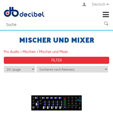
Deutsch
MISCHER UND MIXER
Pro Audio
>
Mischen
>
Mischer und Mixer
FILTER