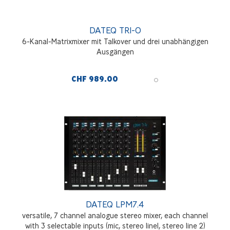
DATEQ TRI-O
6-Kanal-Matrixmixer mit Talkover und drei unabhängigen
Ausgängen
CHF 989.00
DATEQ LPM7.4
versatile, 7 channel analogue stereo mixer, each channel
with 3 selectable inputs (mic, stereo line1, stereo line 2)