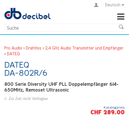
Deutsch
Pro Audio
>
Drahtlos
>
2,4 GHz Audio Transmitter und Empfänger
>
DATEQ
DATEQ
DA-802R/6
800 Serie Diversity UHF PLL Doppelempfänger 614-
650MHz, Remoset Ultrasonic
Zur Zeit nicht Verfügbar
Katalogpreis
CHF 289.00