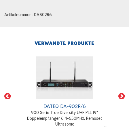
Artikelnummer : DA802R6
VERWANDTE PRODUKTE
DATEQ DA-902R/6
900 Serie True Diversity UHF PLL 19"
Doppelempfänger 614-650MHz, Remoset
Ultrasonic