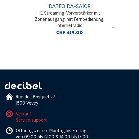
DATEQ DA-SA10R
1HE Streaming-Vorverstärker mit 1
Zonenausgang, mit Fernbedienung,
Internetradio
CHF 419.00
Rue des Bosquets 31
1800 Vevey
Verkauf
Service support
Öffnungszeiten: Montag bis Freitag
von 09:00 bis 12:00 & 14:00 bis 17:00