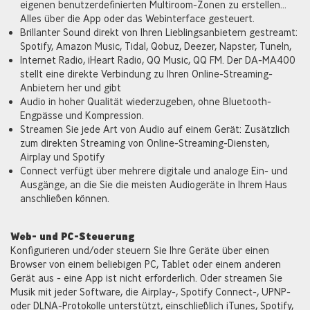
eigenen benutzerdefinierten Multiroom-Zonen zu erstellen...
Alles über die App oder das Webinterface gesteuert.
Brillanter Sound direkt von Ihren Lieblingsanbietern gestreamt:
Spotify, Amazon Music, Tidal, Qobuz, Deezer, Napster, TuneIn,
Internet Radio, iHeart Radio, QQ Music, QQ FM. Der DA-MA400
stellt eine direkte Verbindung zu Ihren Online-Streaming-
Anbietern her und gibt
Audio in hoher Qualität wiederzugeben, ohne Bluetooth-
Engpässe und Kompression.
Streamen Sie jede Art von Audio auf einem Gerät: Zusätzlich
zum direkten Streaming von Online-Streaming-Diensten,
Airplay und Spotify
Connect verfügt über mehrere digitale und analoge Ein- und
Ausgänge, an die Sie die meisten Audiogeräte in Ihrem Haus
anschließen können.
Web- und PC-Steuerung
Konfigurieren und/oder steuern Sie Ihre Geräte über einen
Browser von einem beliebigen PC, Tablet oder einem anderen
Gerät aus - eine App ist nicht erforderlich. Oder streamen Sie
Musik mit jeder Software, die Airplay-, Spotify Connect-, UPNP-
oder DLNA-Protokolle unterstützt, einschließlich iTunes, Spotify,