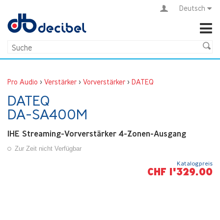
Deutsch
Pro Audio
>
Verstärker
>
Vorverstärker
>
DATEQ
DATEQ
DA-SA400M
1HE Streaming-Vorverstärker 4-Zonen-Ausgang
Zur Zeit nicht Verfügbar
Katalogpreis
CHF 1'329.00