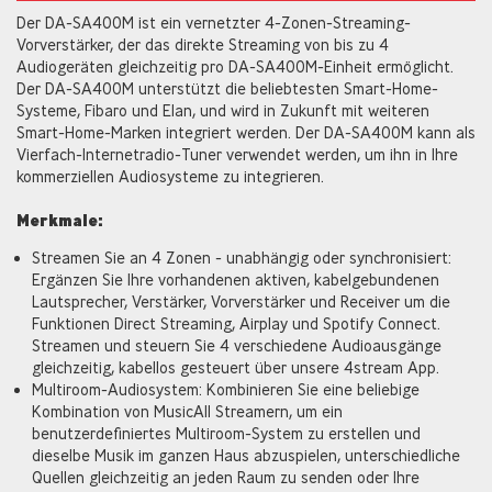
Der DA-SA400M ist ein vernetzter 4-Zonen-Streaming-
Vorverstärker, der das direkte Streaming von bis zu 4
Audiogeräten gleichzeitig pro DA-SA400M-Einheit ermöglicht.
Der DA-SA400M unterstützt die beliebtesten Smart-Home-
Systeme, Fibaro und Elan, und wird in Zukunft mit weiteren
Smart-Home-Marken integriert werden. Der DA-SA400M kann als
Vierfach-Internetradio-Tuner verwendet werden, um ihn in Ihre
kommerziellen Audiosysteme zu integrieren.
Merkmale:
Streamen Sie an 4 Zonen - unabhängig oder synchronisiert:
Ergänzen Sie Ihre vorhandenen aktiven, kabelgebundenen
Lautsprecher, Verstärker, Vorverstärker und Receiver um die
Funktionen Direct Streaming, Airplay und Spotify Connect.
Streamen und steuern Sie 4 verschiedene Audioausgänge
gleichzeitig, kabellos gesteuert über unsere 4stream App.
Multiroom-Audiosystem: Kombinieren Sie eine beliebige
Kombination von MusicAll Streamern, um ein
benutzerdefiniertes Multiroom-System zu erstellen und
dieselbe Musik im ganzen Haus abzuspielen, unterschiedliche
Quellen gleichzeitig an jeden Raum zu senden oder Ihre