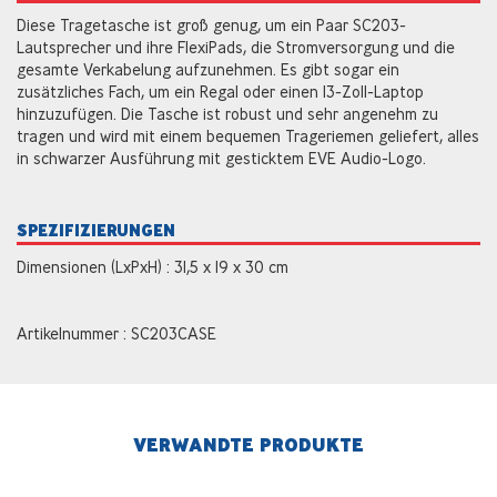
Diese Tragetasche ist groß genug, um ein Paar SC203-
Lautsprecher und ihre FlexiPads, die Stromversorgung und die
gesamte Verkabelung aufzunehmen. Es gibt sogar ein
zusätzliches Fach, um ein Regal oder einen 13-Zoll-Laptop
hinzuzufügen. Die Tasche ist robust und sehr angenehm zu
tragen und wird mit einem bequemen Trageriemen geliefert, alles
in schwarzer Ausführung mit gesticktem EVE Audio-Logo.
SPEZIFIZIERUNGEN
Dimensionen (LxPxH) : 31,5 x 19 x 30 cm
Artikelnummer : SC203CASE
VERWANDTE PRODUKTE