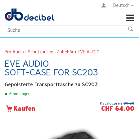
Deutsch
Pro Audio
>
Schutzhüllen
,
Zubehör
>
EVE AUDIO
EVE AUDIO
SOFT-CASE FOR SC203
Gepolsterte Transporttasche zu SC203
6 am Lager
Katalogpreis
89.00
CHF 64.00
Kaufen