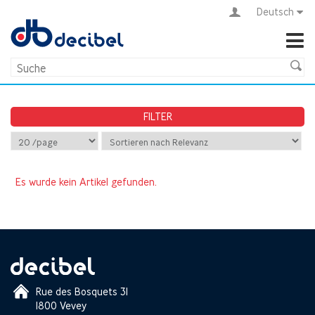
Deutsch
FILTER
Es wurde kein Artikel gefunden.
Rue des Bosquets 31
1800 Vevey