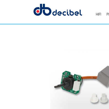
HIFI
P