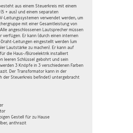
besteht aus einem Steuerkreis mit einem
 (5 + aus) und einem separaten
0-V-Leitungssystemen verwendet werden, um
chergruppe mit einer Gesamtleistung von
 Alle angeschlossenen Lautsprecher müssen
 verfügen. Er kann (durch einen internen
-Draht-Leitungen eingestellt werden (um
ler Lautstärke zu machen). Er kann auf
r die Haus-/Büroelektrik installiert
en leeren Schlüssel gebohrt und sein
s werden 3 Knöpfe in 3 verschiedenen Farben
hrazit. Der Transformator kann in der
 der Steuerkreis befindet) untergebracht
er
tor
ebigen Gestell für zu Hause
lber, anthrazit