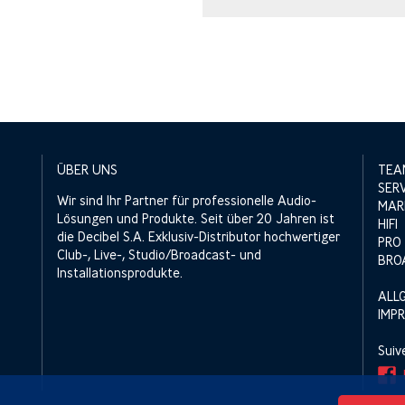
ÜBER UNS
TEA
SER
Wir sind Ihr Partner für professionelle Audio-
MAR
Lösungen und Produkte. Seit über 20 Jahren ist
HIFI
die Decibel S.A. Exklusiv-Distributor hochwertiger
PRO
Club-, Live-, Studio/Broadcast- und
BRO
Installationsprodukte.
ALL
IMP
Suiv