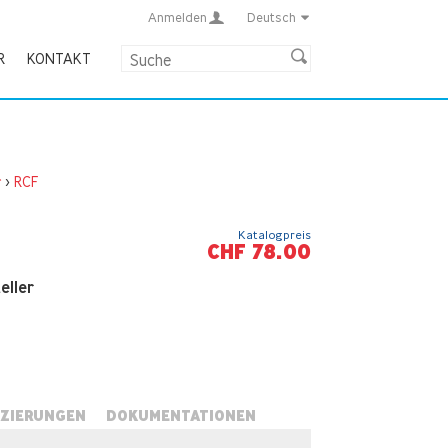
Anmelden
Deutsch
R
KONTAKT
r
>
RCF
Katalogpreis
CHF 78.00
eller
IZIERUNGEN
DOKUMENTATIONEN