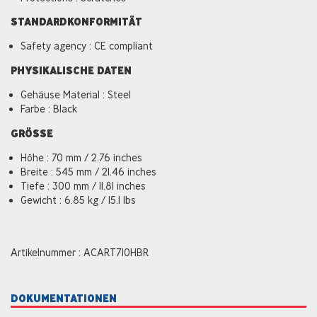
STANDARDKONFORMITÄT
Safety agency : CE compliant
PHYSIKALISCHE DATEN
Gehäuse Material : Steel
Farbe : Black
GRÖSSE
Höhe : 70 mm / 2.76 inches
Breite : 545 mm / 21.46 inches
Tiefe : 300 mm / 11.81 inches
Gewicht : 6.85 kg / 15.1 lbs
Artikelnummer : ACART710HBR
DOKUMENTATIONEN