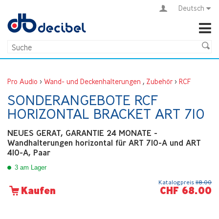
Deutsch
Pro Audio
>
Wand- und Deckenhalterungen
,
Zubehör
>
RCF
SONDERANGEBOTE RCF
HORIZONTAL BRACKET ART 710
NEUES GERAT, GARANTIE 24 MONATE -
Wandhalterungen horizontal für ART 710-A und ART
410-A, Paar
3 am Lager
Katalogpreis
118.00
CHF 68.00
Kaufen