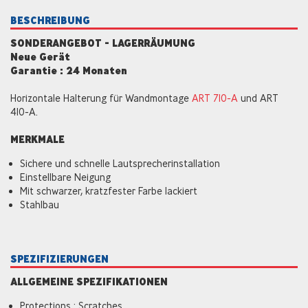
BESCHREIBUNG
SONDERANGEBOT - LAGERRÄUMUNG
Neue Gerät
Garantie : 24 Monaten
Horizontale Halterung für Wandmontage
ART 710-A
und ART
410-A.
MERKMALE
Sichere und schnelle Lautsprecherinstallation
Einstellbare Neigung
Mit schwarzer, kratzfester Farbe lackiert
Stahlbau
SPEZIFIZIERUNGEN
ALLGEMEINE SPEZIFIKATIONEN
Protections : Scratches