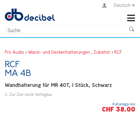
Deutsch
Pro Audio
>
Wand- und Deckenhalterungen
,
Zubehör
>
RCF
RCF
MA 4B
Wandhalterung für MR 40T, 1 Stück, Schwarz
Zur Zeit nicht Verfügbar
Katalogpreis
CHF 38.00