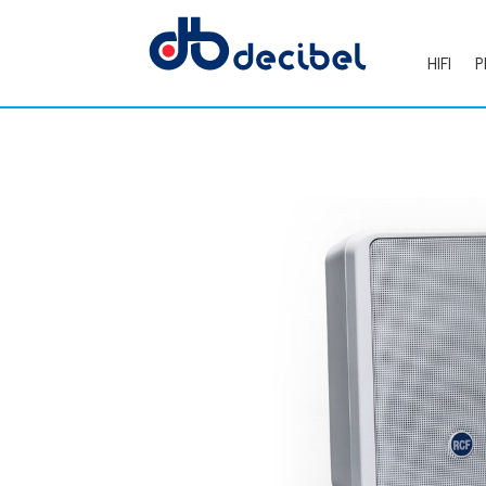
HIFI
P