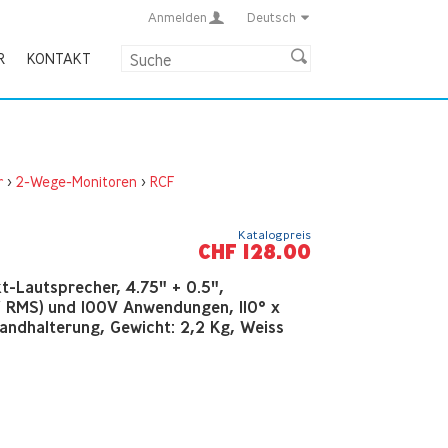
Anmelden
Deutsch
R
KONTAKT
r
>
2-Wege-Monitoren
>
RCF
Katalogpreis
CHF 128.00
-Lautsprecher, 4.75" + 0.5",
 RMS) und 100V Anwendungen, 110° x
Wandhalterung, Gewicht: 2,2 Kg, Weiss