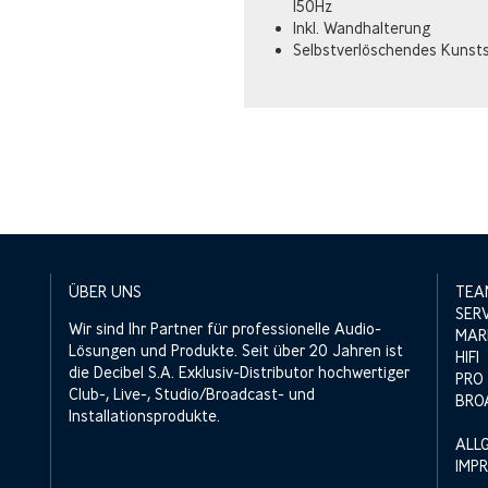
150Hz
Inkl. Wandhalterung
Selbstverlöschendes Kunsts
ÜBER UNS
TEA
SER
Wir sind Ihr Partner für professionelle Audio-
MAR
Lösungen und Produkte. Seit über 20 Jahren ist
HIFI
die Decibel S.A. Exklusiv-Distributor hochwertiger
PRO
Club-, Live-, Studio/Broadcast- und
BRO
Installationsprodukte.
ALL
IMP