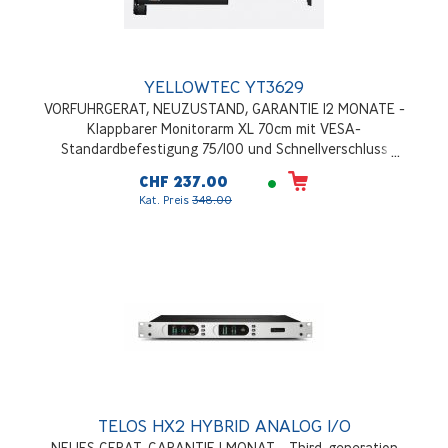
YELLOWTEC YT3629
VORFUHRGERAT, NEUZUSTAND, GARANTIE 12 MONATE -
Klappbarer Monitorarm XL 70cm mit VESA-
Standardbefestigung 75/100 und Schnellverschluss
schwarz
CHF 237.00
Kat. Preis
348.00
TELOS HX2 HYBRID ANALOG I/O
NEUES GERAT, GARANTIE 1 MONAT - Third-generation