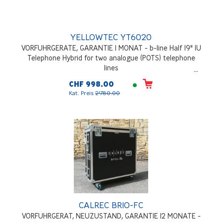
YELLOWTEC YT6020
VORFUHRGERATE, GARANTIE 1 MONAT - b-line Half 19" 1U
Telephone Hybrid for two analogue (POTS) telephone
lines
CHF 998.00
Kat. Preis
2'780.00
CALREC BRIO-FC
VORFUHRGERAT, NEUZUSTAND, GARANTIE 12 MONATE -