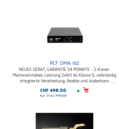
(3G/HD-SDI + AES)
RCF DMA 162
NEUES GERAT, GARANTIE 24 MONATE - 2-Kanal-
Matrixverstärker, Leistung 2x160 W, Klasse D, vollständig
integrierte Verarbeitung, flexible und skalierbare
Mehrraumarchitektur, Desktop- oder Rack-Installation
CHF 498.00
Kat. Preis
798.00