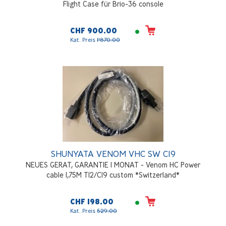
Flight Case für Brio-36 console
CHF 900.00
Kat. Preis
1'870.00
SHUNYATA VENOM VHC SW C19
NEUES GERAT, GARANTIE 1 MONAT - Venom HC Power
cable 1,75M T12/C19 custom *Switzerland*
CHF 198.00
Kat. Preis
529.00