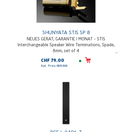
SHUNYATA STIS SP 8
NEUES GERAT, GARANTIE 1 MONAT - STIS
Interchangeable Speaker Wire Terminations, Spade,
8mm, set of 4
CHF 79.00
Kat. Preis
189.00