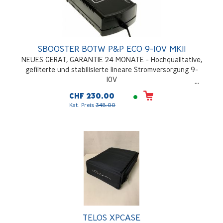
SBOOSTER BOTW P&P ECO 9-10V MKII
NEUES GERAT, GARANTIE 24 MONATE - Hochqualitative,
gefilterte und stabilisierte lineare Stromversorgung 9-
10V
CHF 230.00
Kat. Preis
348.00
TELOS XPCASE