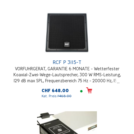
RCF P 3115-T
VORFUHRGERAT, GARANTIE 6 MONATE - Wetterfester
Koaxial-Zwei-Wege-Lautsprecher, 300 W RMS-Leistung,
129 dB max SPL, Frequenzbereich 75 Hz - 20000 Hz, 15"-
Tieftöner, IP55, schwarz
CHF 648.00
Kat. Preis
1'468.00