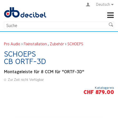
Deutsch
Pro Audio
>
Fixinstallation
,
Zubehör
>
SCHOEPS
SCHOEPS
CB ORTF-3D
Montageleiste für 8 CCM für "ORTF-3D"
Zur Zeit nicht Verfügbar
Katalogpreis
CHF 879.00