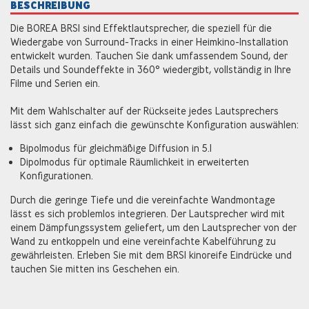
BESCHREIBUNG
Die BOREA BRS1 sind Effektlautsprecher, die speziell für die
Wiedergabe von Surround-Tracks in einer Heimkino-Installation
entwickelt wurden. Tauchen Sie dank umfassendem Sound, der
Details und Soundeffekte in 360° wiedergibt, vollständig in Ihre
Filme und Serien ein.
Mit dem Wahlschalter auf der Rückseite jedes Lautsprechers
lässt sich ganz einfach die gewünschte Konfiguration auswählen:
Bipolmodus für gleichmäßige Diffusion in 5.1
Dipolmodus für optimale Räumlichkeit in erweiterten
Konfigurationen.
Durch die geringe Tiefe und die vereinfachte Wandmontage
lässt es sich problemlos integrieren. Der Lautsprecher wird mit
einem Dämpfungssystem geliefert, um den Lautsprecher von der
Wand zu entkoppeln und eine vereinfachte Kabelführung zu
gewährleisten. Erleben Sie mit dem BRS1 kinoreife Eindrücke und
tauchen Sie mitten ins Geschehen ein.