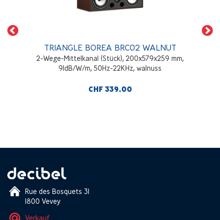
TRIANGLE BOREA BRC02 WALNUT
2-Wege-Mittelkanal (Stück), 200x579x259 mm,
91dB/W/m, 50Hz-22KHz, walnuss
CHF 339.00
Rue des Bosquets 31
1800 Vevey
Verkauf