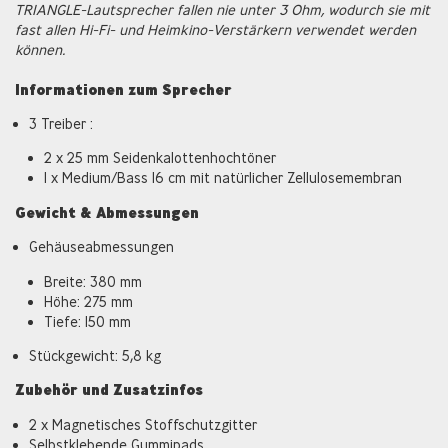
TRIANGLE-Lautsprecher fallen nie unter 3 Ohm, wodurch sie mit
fast allen Hi-Fi- und Heimkino-Verstärkern verwendet werden
können.
Informationen zum Sprecher
3 Treiber :
2 x 25 mm Seidenkalottenhochtöner
1 x Medium/Bass 16 cm mit natürlicher Zellulosemembran
Gewicht & Abmessungen
Gehäuseabmessungen
Breite: 380 mm
Höhe: 275 mm
Tiefe: 150 mm
Stückgewicht: 5,8 kg
Zubehör und Zusatzinfos
2 x Magnetisches Stoffschutzgitter
Selbstklebende Gummipads