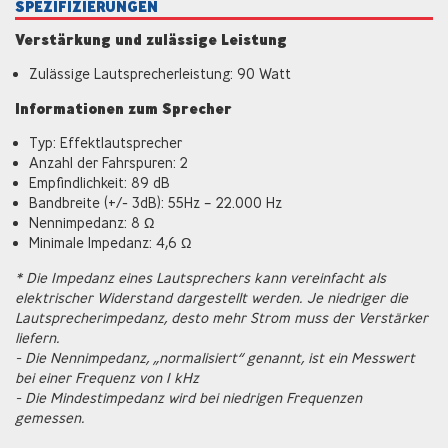
SPEZIFIZIERUNGEN
Verstärkung und zulässige Leistung
Zulässige Lautsprecherleistung: 90 Watt
Informationen zum Sprecher
Typ: Effektlautsprecher
Anzahl der Fahrspuren: 2
Empfindlichkeit: 89 dB
Bandbreite (+/- 3dB): 55Hz – 22.000 Hz
Nennimpedanz: 8 Ω
Minimale Impedanz: 4,6 Ω
* Die Impedanz eines Lautsprechers kann vereinfacht als
elektrischer Widerstand dargestellt werden. Je niedriger die
Lautsprecherimpedanz, desto mehr Strom muss der Verstärker
liefern.
- Die Nennimpedanz, „normalisiert“ genannt, ist ein Messwert
bei einer Frequenz von 1 kHz
- Die Mindestimpedanz wird bei niedrigen Frequenzen
gemessen.