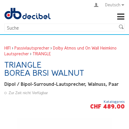
Deutsch
HIFI
>
Passivlautsprecher
>
Dolby Atmos und On Wall Heimkino
Lautsprecher
>
TRIANGLE
TRIANGLE
BOREA BRS1 WALNUT
Dipol / Bipol-Surround-Lautsprecher, Walnuss, Paar
Zur Zeit nicht Verfügbar
Katalogpreis
CHF 489.00