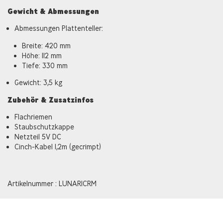
Gewicht & Abmessungen
Abmessungen Plattenteller:
Breite: 420 mm
Höhe: 112 mm
Tiefe: 330 mm
Gewicht: 3,5 kg
Zubehör & Zusatzinfos
Flachriemen
Staubschutzkappe
Netzteil 5V DC
Cinch-Kabel 1,2m (gecrimpt)
Artikelnummer : LUNAR1CRM