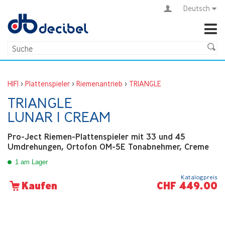
Deutsch
HIFI
>
Plattenspieler
>
Riemenantrieb
>
TRIANGLE
TRIANGLE
LUNAR 1 CREAM
Pro-Ject Riemen-Plattenspieler mit 33 und 45
Umdrehungen, Ortofon OM-5E Tonabnehmer, Creme
1 am Lager
Katalogpreis
CHF 449.00
Kaufen