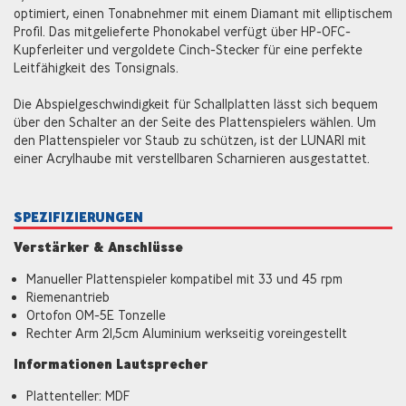
optimiert, einen Tonabnehmer mit einem Diamant mit elliptischem
Profil. Das mitgelieferte Phonokabel verfügt über HP-OFC-
Kupferleiter und vergoldete Cinch-Stecker für eine perfekte
Leitfähigkeit des Tonsignals.
Die Abspielgeschwindigkeit für Schallplatten lässt sich bequem
über den Schalter an der Seite des Plattenspielers wählen. Um
den Plattenspieler vor Staub zu schützen, ist der LUNAR1 mit
einer Acrylhaube mit verstellbaren Scharnieren ausgestattet.
SPEZIFIZIERUNGEN
Verstärker & Anschlüsse
Manueller Plattenspieler kompatibel mit 33 und 45 rpm
Riemenantrieb
Ortofon OM-5E Tonzelle
Rechter Arm 21,5cm Aluminium werkseitig voreingestellt
Informationen Lautsprecher
Plattenteller: MDF