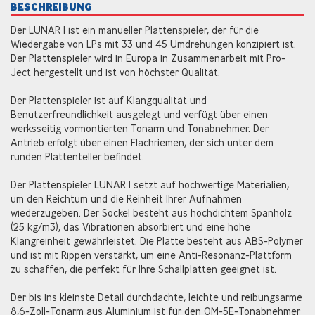
BESCHREIBUNG
Der LUNAR 1 ist ein manueller Plattenspieler, der für die
Wiedergabe von LPs mit 33 und 45 Umdrehungen konzipiert ist.
Der Plattenspieler wird in Europa in Zusammenarbeit mit Pro-
Ject hergestellt und ist von höchster Qualität.
Der Plattenspieler ist auf Klangqualität und
Benutzerfreundlichkeit ausgelegt und verfügt über einen
werksseitig vormontierten Tonarm und Tonabnehmer. Der
Antrieb erfolgt über einen Flachriemen, der sich unter dem
runden Plattenteller befindet.
Der Plattenspieler LUNAR 1 setzt auf hochwertige Materialien,
um den Reichtum und die Reinheit Ihrer Aufnahmen
wiederzugeben. Der Sockel besteht aus hochdichtem Spanholz
(25 kg/m3), das Vibrationen absorbiert und eine hohe
Klangreinheit gewährleistet. Die Platte besteht aus ABS-Polymer
und ist mit Rippen verstärkt, um eine Anti-Resonanz-Plattform
zu schaffen, die perfekt für Ihre Schallplatten geeignet ist.
Der bis ins kleinste Detail durchdachte, leichte und reibungsarme
8,6-Zoll-Tonarm aus Aluminium ist für den OM-5E-Tonabnehmer