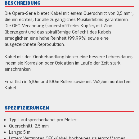
BESCHREIBUNG
Die Opera-Serie bietet Kabel mit einem Querschnitt von 2,5 mm²,
die ein echtes, für alle zugängliches Musikerlebnis garantieren.
Die OFC-Verzinnung (sauerstofffreies Kupfer, mit Zinn
überzogen) und das spiralförmige Geflecht des Kabels
ermöglichen eine hohe Reinheit (99,99%) sowie eine
ausgezeichnete Reproduktion.
Kabel mit der Zinnbehandlung bieten eine bessere Lebensdauer,
indem sie Korrosion oder Oxidation im Laufe der Zeit stark
einschränken.
Erhältlich in 5,10m und 100m Rollen sowie mit 2x2,5m montiertem
Kabel.
SPEZIFIZIERUNGEN
Typ: Lautsprecherkabel pro Meter
Querschnitt: 2,5 mm
Länge: 5 m
Litzen: Verzinntes OFC-Kabel: hochreines sauerstoffarmes