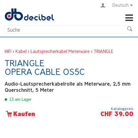
Deutsch
HIFI
>
Kabel
>
Lautsprecherkabel Meterware
>
TRIANGLE
TRIANGLE
OPERA CABLE OS5C
Audio-Lautsprecherkabelrolle als Meterware, 2,5 mm
Querschnitt, 5 Meter
13 am Lager
Katalogpreis
CHF 39.00
Kaufen