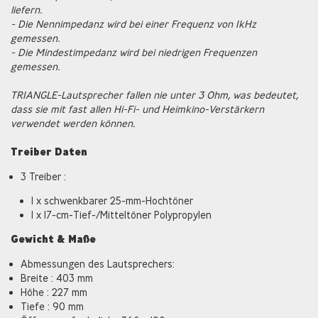
liefern.
- Die Nennimpedanz wird bei einer Frequenz von 1kHz
gemessen.
- Die Mindestimpedanz wird bei niedrigen Frequenzen
gemessen.
TRIANGLE-Lautsprecher fallen nie unter 3 Ohm, was bedeutet,
dass sie mit fast allen Hi-Fi- und Heimkino-Verstärkern
verwendet werden können.
Treiber Daten
3 Treiber :
1 x schwenkbarer 25-mm-Hochtöner
1 x 17-cm-Tief-/Mitteltöner Polypropylen
Gewicht & Maße
Abmessungen des Lautsprechers:
Breite : 403 mm
Höhe : 227 mm
Tiefe : 90 mm