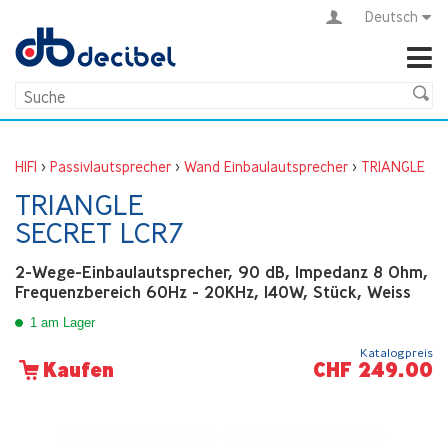
Deutsch
HIFI
>
Passivlautsprecher
>
Wand Einbaulautsprecher
>
TRIANGLE
TRIANGLE
SECRET LCR7
2-Wege-Einbaulautsprecher, 90 dB, Impedanz 8 Ohm,
Frequenzbereich 60Hz - 20KHz, 140W, Stück, Weiss
1 am Lager
Katalogpreis
CHF 249.00
Kaufen