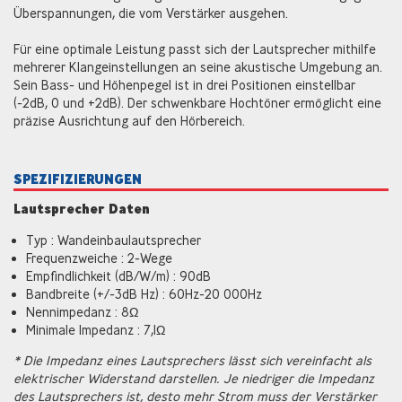
Überspannungen, die vom Verstärker ausgehen.
Für eine optimale Leistung passt sich der Lautsprecher mithilfe
mehrerer Klangeinstellungen an seine akustische Umgebung an.
Sein Bass- und Höhenpegel ist in drei Positionen einstellbar
(-2dB, 0 und +2dB). Der schwenkbare Hochtöner ermöglicht eine
präzise Ausrichtung auf den Hörbereich.
SPEZIFIZIERUNGEN
Lautsprecher Daten
Typ : Wandeinbaulautsprecher
Frequenzweiche : 2-Wege
Empfindlichkeit (dB/W/m) : 90dB
Bandbreite (+/-3dB Hz) : 60Hz-20 000Hz
Nennimpedanz : 8Ω
Minimale Impedanz : 7,1Ω
* Die Impedanz eines Lautsprechers lässt sich vereinfacht als
elektrischer Widerstand darstellen. Je niedriger die Impedanz
des Lautsprechers ist, desto mehr Strom muss der Verstärker