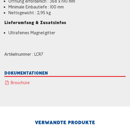
Öffnung erforderlich : 368 x 190 mm
Minimale Einbautiefe : 100 mm
Nettogewicht : 2,95 kg
Lieferumfang & Zusatzinfos
Ultrafeines Magnetgitter
Artikelnummer : LCR7
DOKUMENTATIONEN
Broschüre
VERWANDTE PRODUKTE