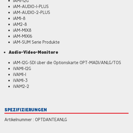
iAM1-12G
iAM-AUDIO-1-PLUS
iAM-AUDIO-2-PLUS
iAM1-8
iAM2-8
iAM-MIX8
iAM-MIX16
iAM-SUM Serie Produkte
Audio-Video-Monitore
iAM-12G-SDI über die Optionskarte OPT-MADI/ANLG/TOS
iVAM1-12G
iVAM1-1
iVAM1-3
iVAM2-2
SPEZIFIZIERUNGEN
Artikelnummer : OPTDANTEANLG