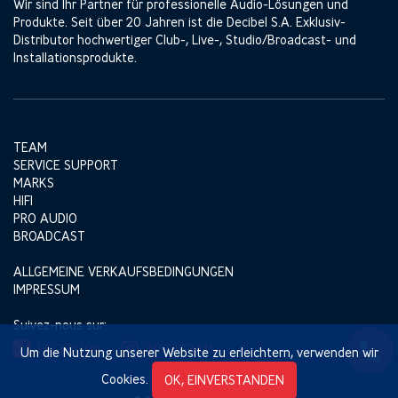
Wir sind Ihr Partner für professionelle Audio-Lösungen und
Produkte. Seit über 20 Jahren ist die Decibel S.A. Exklusiv-
Distributor hochwertiger Club-, Live-, Studio/Broadcast- und
Installationsprodukte.
TEAM
SERVICE SUPPORT
MARKS
HIFI
PRO AUDIO
BROADCAST
ALLGEMEINE VERKAUFSBEDINGUNGEN
IMPRESSUM
Suivez-nous sur:
FACEBOOK
INSTAGRAM
Um die Nutzung unserer Website zu erleichtern, verwenden wir
Cookies.
OK, EINVERSTANDEN