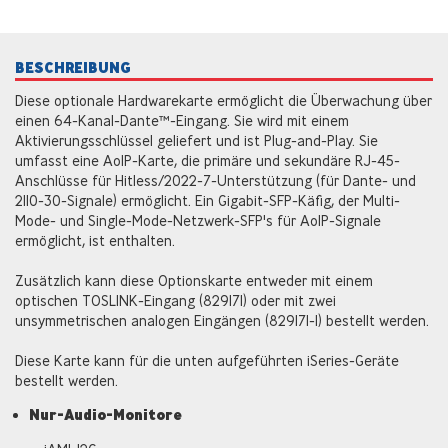
BESCHREIBUNG
Diese optionale Hardwarekarte ermöglicht die Überwachung über
einen 64-Kanal-Dante™-Eingang. Sie wird mit einem
Aktivierungsschlüssel geliefert und ist Plug-and-Play. Sie
umfasst eine AoIP-Karte, die primäre und sekundäre RJ-45-
Anschlüsse für Hitless/2022-7-Unterstützung (für Dante- und
2110-30-Signale) ermöglicht. Ein Gigabit-SFP-Käfig, der Multi-
Mode- und Single-Mode-Netzwerk-SFP's für AoIP-Signale
ermöglicht, ist enthalten.
Zusätzlich kann diese Optionskarte entweder mit einem
optischen TOSLINK-Eingang (829171) oder mit zwei
unsymmetrischen analogen Eingängen (829171-1) bestellt werden.
Diese Karte kann für die unten aufgeführten iSeries-Geräte
bestellt werden.
Nur-Audio-Monitore