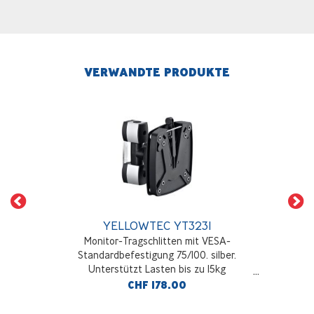
VERWANDTE PRODUKTE
YELLOWTEC YT3231
Monitor-Tragschlitten mit VESA-
Standardbefestigung 75/100. silber.
Unterstützt Lasten bis zu 15kg
CHF 178.00