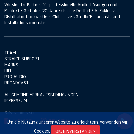
Wir sind Ihr Partner für professionelle Audio-Lösungen und
Produkte. Seit über 20 Jahren ist die Decibel S.A. Exklusiv-
Distributor hochwertiger Club-, Live-, Studio/Broadcast- und
Installationsprodukte.
TEAM
SERVICE SUPPORT
MARKS
HIFI
PRO AUDIO
BROADCAST
ALLGEMEINE VERKAUFSBEDINGUNGEN
IMPRESSUM
Suivez-nous sur:
FACEBOOK
INSTAGRAM
Um die Nutzung unserer Website zu erleichtern, verwenden wir
Cookies.
OK, EINVERSTANDEN