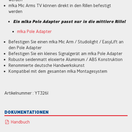
m!ka Mic Arms TV können direkt in den Rillen befestigt
werden
Ein m!ka Pole Adapter passt nur in die mittlere Rille!
m!ka Pole Adapter
Befestigen Sie einen m!ka Mic Arm / Studiolight / EasyLift an
den Pole Adapter
Befestigen Sie ein kleines Signalgerät am m!ka Pole Adapter
Robuste seidenmatt eloxierte Aluminium / ABS Konstruktion
Renommierte deutsche Handwerkskunst
Kompatibel mit dem gesamten m!ka Montagesystem
Artikelnummer : YT3261
DOKUMENTATIONEN
Handbuch