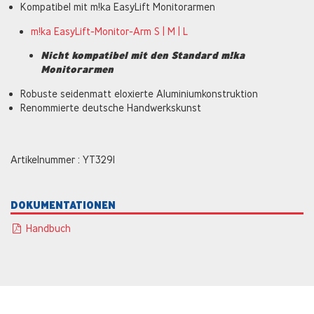
Kompatibel mit m!ka EasyLift Monitorarmen
m!ka EasyLift-Monitor-Arm S | M | L
Nicht kompatibel mit den Standard m!ka
Monitorarmen
Robuste seidenmatt eloxierte Aluminiumkonstruktion
Renommierte deutsche Handwerkskunst
Artikelnummer : YT3291
DOKUMENTATIONEN
Handbuch