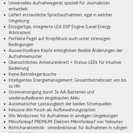
Universelles Aufnahmegerät speziell für Journalisten
entwickelt
Liefert erstaunliche Sprachaufnahmen, egal in welcher
Umgebung
Einzigartige, integrierte LEA DSP Engine (Level Energy
Arbitration)
Perfekte Pegel auf Knopfdruck auch unter stressigen
Bedingungen
Auswechselbare Köpfe ermöglichen flexible Änderungen der
Aufnahmemuster
Übersichtliches Armaturenbrett + Status-LEDs für intuitive
Bedienung
Keine Betriebsgeräusche
Intelligentes Energiemanagement: Gesamtbetriebszeit von bis
zu 14h
Stromversorgung durch 3x AA-Batterien und
wiederaufladbaren eingebauten Akku
Automatischer Lastausgleich der beiden Stromquellen
Inklusive iXm Pouch als Aufbewahrungsoption
iXm Windscreen für Aufnahmen in windigen Umgebungen
Mikrofonkopf PREMIUM: Elektret-Mikrofonkopf von Yellowtec
Richtcharakteristik : omnidirektional: für Aufnahmen in ruhigen