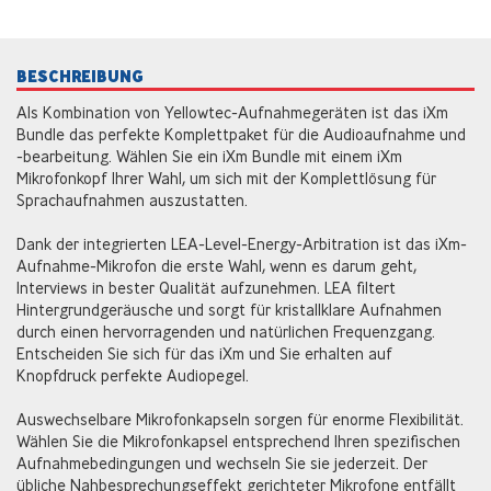
BESCHREIBUNG
Als Kombination von Yellowtec-Aufnahmegeräten ist das iXm
Bundle das perfekte Komplettpaket für die Audioaufnahme und
-bearbeitung. Wählen Sie ein iXm Bundle mit einem iXm
Mikrofonkopf Ihrer Wahl, um sich mit der Komplettlösung für
Sprachaufnahmen auszustatten.
Dank der integrierten LEA-Level-Energy-Arbitration ist das iXm-
Aufnahme-Mikrofon die erste Wahl, wenn es darum geht,
Interviews in bester Qualität aufzunehmen. LEA filtert
Hintergrundgeräusche und sorgt für kristallklare Aufnahmen
durch einen hervorragenden und natürlichen Frequenzgang.
Entscheiden Sie sich für das iXm und Sie erhalten auf
Knopfdruck perfekte Audiopegel.
Auswechselbare Mikrofonkapseln sorgen für enorme Flexibilität.
Wählen Sie die Mikrofonkapsel entsprechend Ihren spezifischen
Aufnahmebedingungen und wechseln Sie sie jederzeit. Der
übliche Nahbesprechungseffekt gerichteter Mikrofone entfällt