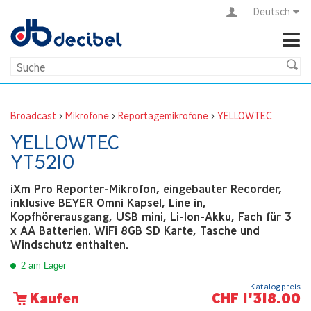
Deutsch
Broadcast
>
Mikrofone
>
Reportagemikrofone
>
YELLOWTEC
YELLOWTEC
YT5210
iXm Pro Reporter-Mikrofon, eingebauter Recorder,
inklusive BEYER Omni Kapsel, Line in,
Kopfhörerausgang, USB mini, Li-Ion-Akku, Fach für 3
x AA Batterien. WiFi 8GB SD Karte, Tasche und
Windschutz enthalten.
2 am Lager
Katalogpreis
CHF 1'318.00
Kaufen