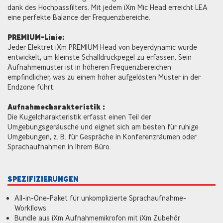
dank des Hochpassfilters. Mit jedem iXm Mic Head erreicht LEA
eine perfekte Balance der Frequenzbereiche.
PREMIUM-Linie:
Jeder Elektret iXm PREMIUM Head von beyerdynamic wurde
entwickelt, um kleinste Schalldruckpegel zu erfassen. Sein
Aufnahmemuster ist in höheren Frequenzbereichen
empfindlicher, was zu einem höher aufgelösten Muster in der
Endzone führt.
Aufnahmecharakteristik :
Die Kugelcharakteristik erfasst einen Teil der
Umgebungsgeräusche und eignet sich am besten für ruhige
Umgebungen, z. B. für Gespräche in Konferenzräumen oder
Sprachaufnahmen in Ihrem Büro.
SPEZIFIZIERUNGEN
All-in-One-Paket für unkomplizierte Sprachaufnahme-
Workflows
Bundle aus iXm Aufnahmemikrofon mit iXm Zubehör