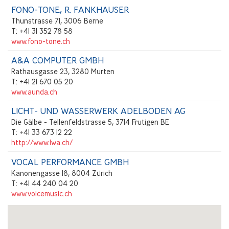
FONO-TONE, R. FANKHAUSER
Thunstrasse 71, 3006 Berne
T: +41 31 352 78 58
www.fono-tone.ch
A&A COMPUTER GMBH
Rathausgasse 23, 3280 Murten
T: +41 21 670 05 20
www.aunda.ch
LICHT- UND WASSERWERK ADELBODEN AG
Die Gälbe - Tellenfeldstrasse 5, 3714 Frutigen BE
T: +41 33 673 12 22
http://www.lwa.ch/
VOCAL PERFORMANCE GMBH
Kanonengasse 18, 8004 Zürich
T: +41 44 240 04 20
www.voicemusic.ch