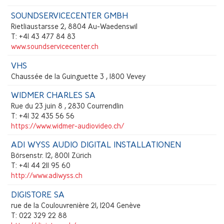
SOUNDSERVICECENTER GMBH
Rietliaustarsse 2, 8804 Au-Waedenswil
T: +41 43 477 84 83
www.soundservicecenter.ch
VHS
Chaussée de la Guinguette 3 , 1800 Vevey
WIDMER CHARLES SA
Rue du 23 juin 8 , 2830 Courrendlin
T: +41 32 435 56 56
https://www.widmer-audiovideo.ch/
ADI WYSS AUDIO DIGITAL INSTALLATIONEN
Börsenstr. 12, 8001 Zürich
T: +41 44 211 95 60
http://www.adiwyss.ch
DIGISTORE SA
rue de la Coulouvrenière 21, 1204 Genève
T: 022 329 22 88