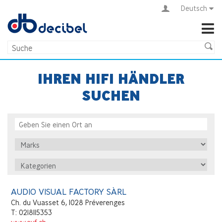
Deutsch
IHREN HIFI HÄNDLER
SUCHEN
AUDIO VISUAL FACTORY SÀRL
Ch. du Vuasset 6, 1028 Préverenges
T: 0218115353