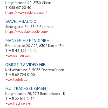
Hauptstrasse 40, 8750 Glarus
T: 055 617 20 40
https://www.radionoser.ch/
WAVELABAUDIO
Schöngrund 34, 6343 Rotkreuz
https://wavelab-audio.com/
MANSER HIFI-TV GMBH
Breitistrasse 20 / 22, 8302 Kloten ZH
T: +41 44 836 42 43
www.mansertv.ch
OBRIST TV VIDEO HIFI
Köllikerstrasse 3, 5036 Oberentfelden
T: +41 62 724 12 00
www.tvobrist.ch
H.U. TRACHSEL GMBH
Hauptstrasse 25, 3713 Reichenbach i. K.
T: +41 33 676 21 44
www.trachsel.net