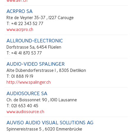
www.avf.ch
ACRPRO SA
Rte de Veyrier 35-37 , 1227 Carouge
T: +41 22 343 52 77
www.acrpro.ch
ALLROUND-ELECTRONIC
Dorfstrasse 5a, 6454 Flüelen
T: +41 41 870 53 77
AUDIO-VIDEO SPALINGER
Alte Dübendorferstrasse 1 , 8305 Dietlikon
T: 01 888 19 19
http://www.spalinger.ch
AUDIOSOURCE SA
Ch. de Boissonnet 90 , 1010 Lausanne
T: 021 653 40 45
www.audiosource.ch
AUVISO AUDIO VISUAL SOLUTIONS AG
Spinnereistrasse 5 , 6020 Emmenbrücke