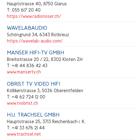
Hauptstrasse 40, 8750 Glarus
T: 055 617 20 40
https://www.radionoser.ch/
WAVELABAUDIO
Schöngrund 34, 6343 Rotkreuz
https://wavelab-audio.com/
MANSER HIFI-TV GMBH
Breitistrasse 20 / 22, 8302 Kloten ZH
T: +41 44 836 42 43
www.mansertv.ch
OBRIST TV VIDEO HIFI
Köllikerstrasse 3, 5036 Oberentfelden
T: +41 62 724 12 00
www.tvobrist.ch
H.U. TRACHSEL GMBH
Hauptstrasse 25, 3713 Reichenbach i. K.
T: +41 33 676 21 44
www.trachsel.net