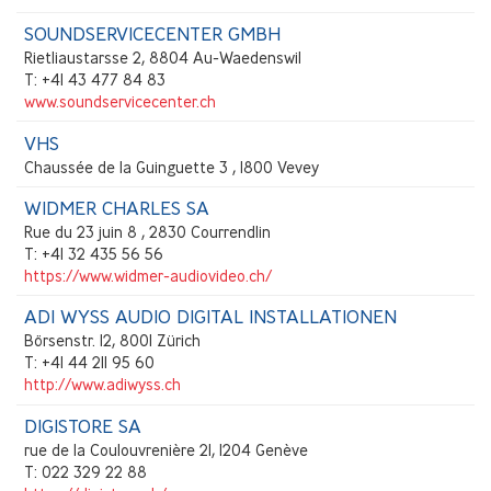
SOUNDSERVICECENTER GMBH
Rietliaustarsse 2, 8804 Au-Waedenswil
T: +41 43 477 84 83
www.soundservicecenter.ch
VHS
Chaussée de la Guinguette 3 , 1800 Vevey
WIDMER CHARLES SA
Rue du 23 juin 8 , 2830 Courrendlin
T: +41 32 435 56 56
https://www.widmer-audiovideo.ch/
ADI WYSS AUDIO DIGITAL INSTALLATIONEN
Börsenstr. 12, 8001 Zürich
T: +41 44 211 95 60
http://www.adiwyss.ch
DIGISTORE SA
rue de la Coulouvrenière 21, 1204 Genève
T: 022 329 22 88