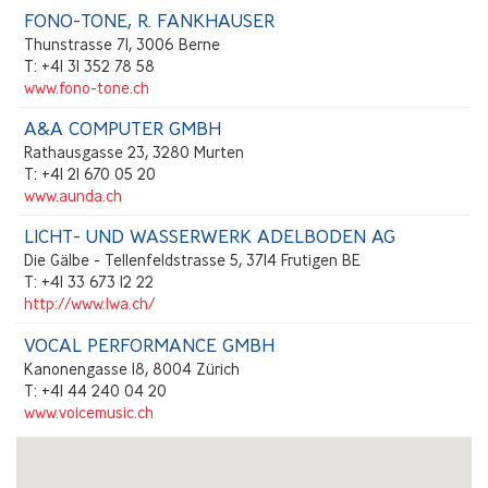
FONO-TONE, R. FANKHAUSER
Thunstrasse 71, 3006 Berne
T: +41 31 352 78 58
www.fono-tone.ch
A&A COMPUTER GMBH
Rathausgasse 23, 3280 Murten
T: +41 21 670 05 20
www.aunda.ch
LICHT- UND WASSERWERK ADELBODEN AG
Die Gälbe - Tellenfeldstrasse 5, 3714 Frutigen BE
T: +41 33 673 12 22
http://www.lwa.ch/
VOCAL PERFORMANCE GMBH
Kanonengasse 18, 8004 Zürich
T: +41 44 240 04 20
www.voicemusic.ch