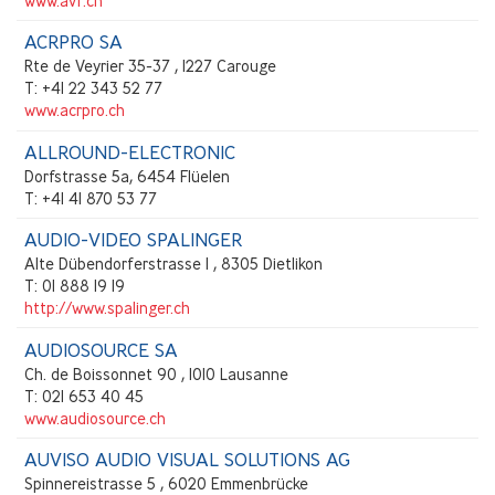
www.avf.ch
ACRPRO SA
Rte de Veyrier 35-37 , 1227 Carouge
T: +41 22 343 52 77
www.acrpro.ch
ALLROUND-ELECTRONIC
Dorfstrasse 5a, 6454 Flüelen
T: +41 41 870 53 77
AUDIO-VIDEO SPALINGER
Alte Dübendorferstrasse 1 , 8305 Dietlikon
T: 01 888 19 19
http://www.spalinger.ch
AUDIOSOURCE SA
Ch. de Boissonnet 90 , 1010 Lausanne
T: 021 653 40 45
www.audiosource.ch
AUVISO AUDIO VISUAL SOLUTIONS AG
Spinnereistrasse 5 , 6020 Emmenbrücke