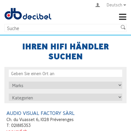
Deutsch
IHREN HIFI HÄNDLER
SUCHEN
AUDIO VISUAL FACTORY SÀRL
Ch. du Vuasset 6, 1028 Préverenges
T: 0218115353