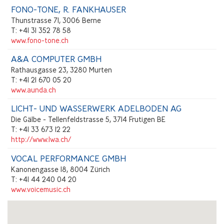
FONO-TONE, R. FANKHAUSER
Thunstrasse 71, 3006 Berne
T: +41 31 352 78 58
www.fono-tone.ch
A&A COMPUTER GMBH
Rathausgasse 23, 3280 Murten
T: +41 21 670 05 20
www.aunda.ch
LICHT- UND WASSERWERK ADELBODEN AG
Die Gälbe - Tellenfeldstrasse 5, 3714 Frutigen BE
T: +41 33 673 12 22
http://www.lwa.ch/
VOCAL PERFORMANCE GMBH
Kanonengasse 18, 8004 Zürich
T: +41 44 240 04 20
www.voicemusic.ch