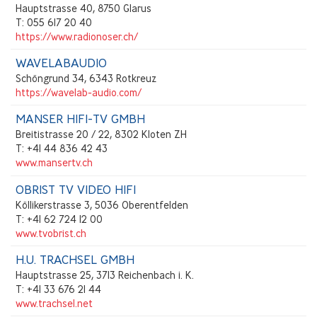
Hauptstrasse 40, 8750 Glarus
T: 055 617 20 40
https://www.radionoser.ch/
WAVELABAUDIO
Schöngrund 34, 6343 Rotkreuz
https://wavelab-audio.com/
MANSER HIFI-TV GMBH
Breitistrasse 20 / 22, 8302 Kloten ZH
T: +41 44 836 42 43
www.mansertv.ch
OBRIST TV VIDEO HIFI
Köllikerstrasse 3, 5036 Oberentfelden
T: +41 62 724 12 00
www.tvobrist.ch
H.U. TRACHSEL GMBH
Hauptstrasse 25, 3713 Reichenbach i. K.
T: +41 33 676 21 44
www.trachsel.net