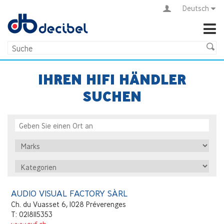
Deutsch
IHREN HIFI HÄNDLER
SUCHEN
AUDIO VISUAL FACTORY SÀRL
Ch. du Vuasset 6, 1028 Préverenges
T: 0218115353