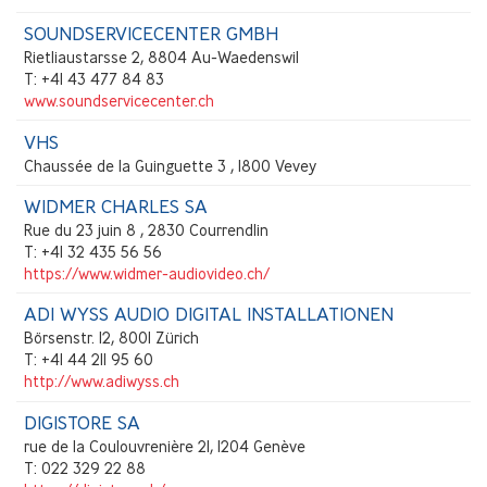
SOUNDSERVICECENTER GMBH
Rietliaustarsse 2, 8804 Au-Waedenswil
T: +41 43 477 84 83
www.soundservicecenter.ch
VHS
Chaussée de la Guinguette 3 , 1800 Vevey
WIDMER CHARLES SA
Rue du 23 juin 8 , 2830 Courrendlin
T: +41 32 435 56 56
https://www.widmer-audiovideo.ch/
ADI WYSS AUDIO DIGITAL INSTALLATIONEN
Börsenstr. 12, 8001 Zürich
T: +41 44 211 95 60
http://www.adiwyss.ch
DIGISTORE SA
rue de la Coulouvrenière 21, 1204 Genève
T: 022 329 22 88