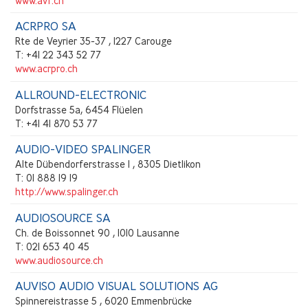
www.avf.ch
ACRPRO SA
Rte de Veyrier 35-37 , 1227 Carouge
T: +41 22 343 52 77
www.acrpro.ch
ALLROUND-ELECTRONIC
Dorfstrasse 5a, 6454 Flüelen
T: +41 41 870 53 77
AUDIO-VIDEO SPALINGER
Alte Dübendorferstrasse 1 , 8305 Dietlikon
T: 01 888 19 19
http://www.spalinger.ch
AUDIOSOURCE SA
Ch. de Boissonnet 90 , 1010 Lausanne
T: 021 653 40 45
www.audiosource.ch
AUVISO AUDIO VISUAL SOLUTIONS AG
Spinnereistrasse 5 , 6020 Emmenbrücke