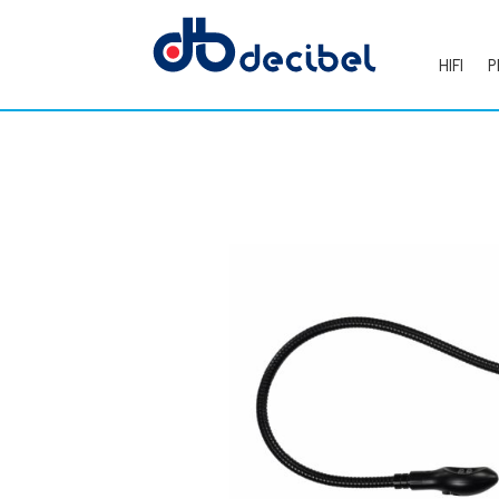
HIFI
P