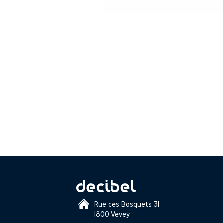
Rue des Bosquets 31
1800 Vevey