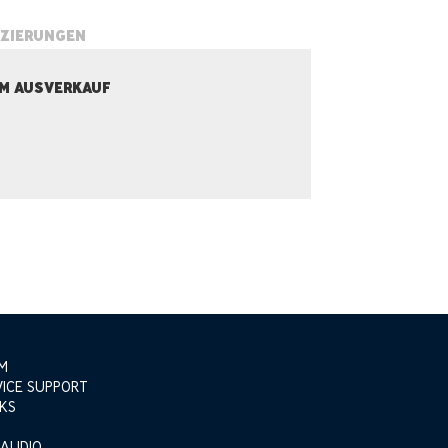
IZIERUNGEN
M AUSVERKAUF
M
VICE SUPPORT
KS
 AUDIO