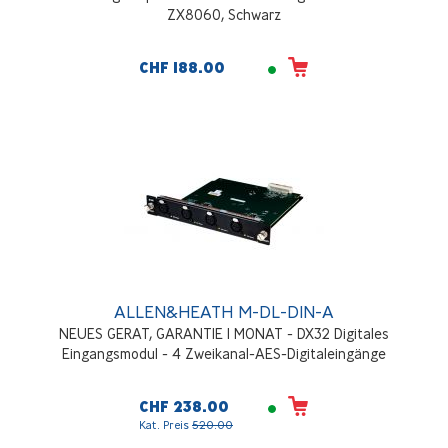
ZX8060, Schwarz
CHF 188.00
ALLEN&HEATH M-DL-DIN-A
NEUES GERAT, GARANTIE 1 MONAT - DX32 Digitales
Eingangsmodul - 4 Zweikanal-AES-Digitaleingänge
CHF 238.00
Kat. Preis
520.00