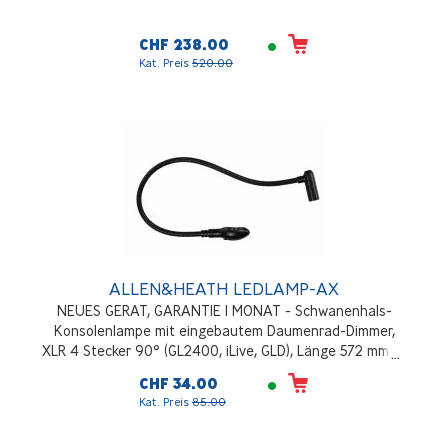
CHF 238.00
Kat. Preis
520.00
ALLEN&HEATH LEDLAMP-AX
NEUES GERAT, GARANTIE 1 MONAT - Schwanenhals-
Konsolenlampe mit eingebautem Daumenrad-Dimmer,
XLR 4 Stecker 90° (GL2400, iLive, GLD), Länge 572 mm, 12
VDC, 35 mA
CHF 34.00
Kat. Preis
85.00