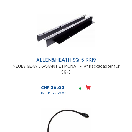
ALLEN&HEATH SQ-5 RK19
NEUES GERAT, GARANTIE 1 MONAT - 19" Rackadapter für
SQ-5
CHF 36.00
Kat. Preis
89.00