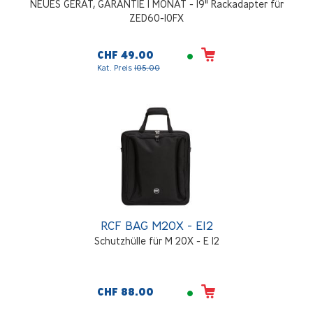
NEUES GERAT, GARANTIE 1 MONAT - 19" Rackadapter für
ZED60-10FX
CHF 49.00
Kat. Preis
105.00
RCF BAG M20X - E12
Schutzhülle für M 20X - E 12
CHF 88.00