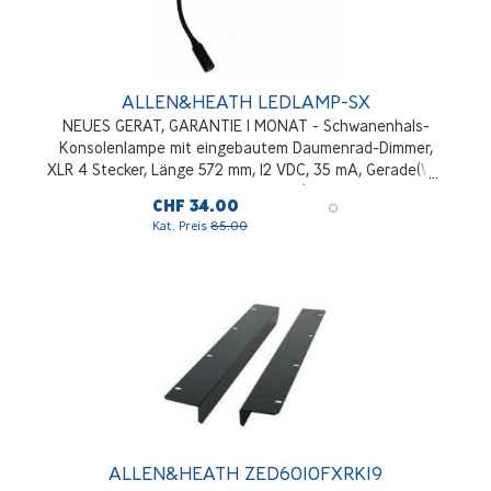
ALLEN&HEATH LEDLAMP-SX
NEUES GERAT, GARANTIE 1 MONAT - Schwanenhals-
Konsolenlampe mit eingebautem Daumenrad-Dimmer,
XLR 4 Stecker, Länge 572 mm, 12 VDC, 35 mA, Gerade(WZ
Series, Qu Series)
CHF 34.00
Kat. Preis
85.00
ALLEN&HEATH ZED6010FXRK19