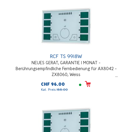
RCF TS 9918W
NEUES GERAT, GARANTIE 1 MONAT -
Berührungsempfindliche Fernbedienung für AX8042 -
ZX8060, Weiss
CHF 96.00
Kat. Preis
188.00