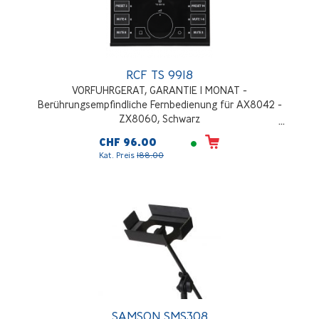
RCF TS 9918
VORFUHRGERAT, GARANTIE 1 MONAT -
Berührungsempfindliche Fernbedienung für AX8042 -
ZX8060, Schwarz
CHF 96.00
Kat. Preis
188.00
SAMSON SMS308