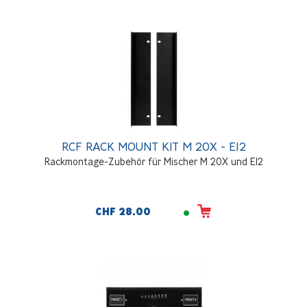
RCF RACK MOUNT KIT M 20X - E12
Rackmontage-Zubehör für Mischer M 20X und E12
CHF 28.00