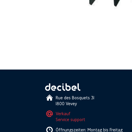
Rue des Bosquets 31
1800 Vevey
Verkauf
Service support
Öffnungszeiten: Montag bis Freitag