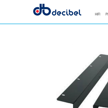
HIFI
P