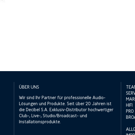
ÜBER UNS
TEA
SER
Wir sind Ihr Partner für professionelle Audio-
MAR
Lösungen und Produkte. Seit über 20 Jahren ist
HIFI
die Decibel S.A. Exklusiv-Distributor hochwertiger
PRO
Club-, Live-, Studio/Broadcast- und
BRO
Installationsprodukte.
ALL