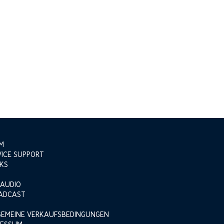
M
VICE SUPPORT
KS
 AUDIO
ADCAST
GEMEINE VERKAUFSBEDINGUNGEN