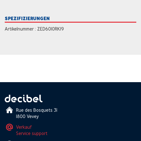
SPEZIFIZIERUNGEN
Artikelnummer : ZED6010RK19
Rue des Bosquets 31
1800 Vevey
Verkauf
Service support