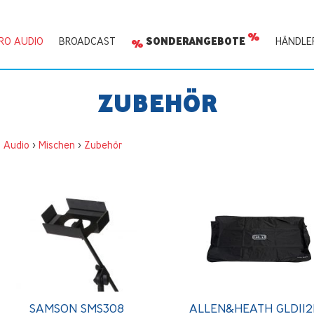
RO AUDIO
BROADCAST
SONDERANGEBOTE
HÄNDLE
ZUBEHÖR
o Audio
>
Mischen
>
Zubehör
SAMSON SMS308
ALLEN&HEATH GLD11