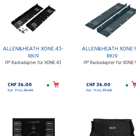
ALLEN&HEATH XONE:43-
ALLEN&HEATH XONE:
RK19
RK19
19" Rackadapter für XONE:43
19" Rackadapter für XONE
CHF 36.00
CHF 36.00
Kat. Preis
76.00
Kat. Preis
79.00