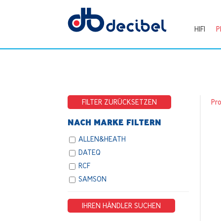
HIFI
P
FILTER ZURÜCKSETZEN
Pr
NACH MARKE FILTERN
ALLEN&HEATH
DATEQ
RCF
SAMSON
IHREN HÄNDLER SUCHEN