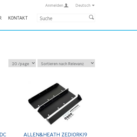
Anmelden
Deutsch
R
KONTAKT
2DC
ALLEN&HEATH ZED10RK19