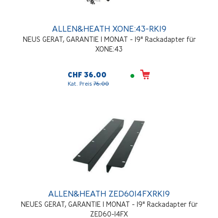
ALLEN&HEATH XONE:43-RK19
NEUS GERAT, GARANTIE 1 MONAT - 19" Rackadapter für
XONE:43
CHF 36.00
Kat. Preis
76.00
ALLEN&HEATH ZED6014FXRK19
NEUES GERAT, GARANTIE 1 MONAT - 19" Rackadapter für
ZED60-14FX