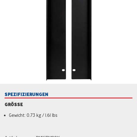
SPEZIFIZIERUNGEN
GRÖSSE
Gewicht: 0.73 kg / 1.61 lbs