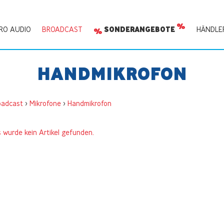
RO AUDIO
BROADCAST
SONDERANGEBOTE
HÄNDLE
HANDMIKROFON
oadcast
>
Mikrofone
>
Handmikrofon
s wurde kein Artikel gefunden.