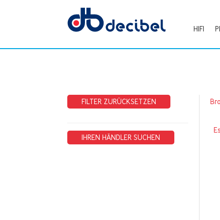
HIFI
P
FILTER ZURÜCKSETZEN
Br
E
IHREN HÄNDLER SUCHEN