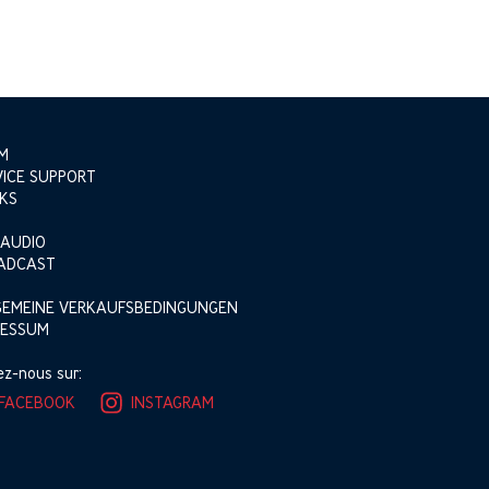
M
VICE SUPPORT
KS
 AUDIO
ADCAST
GEMEINE VERKAUFSBEDINGUNGEN
RESSUM
ez-nous sur:
FACEBOOK
INSTAGRAM