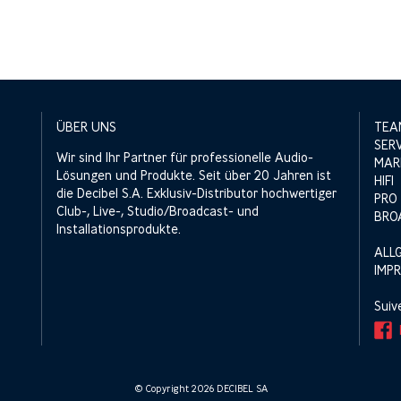
ÜBER UNS
TEA
SER
Wir sind Ihr Partner für professionelle Audio-
MAR
Lösungen und Produkte. Seit über 20 Jahren ist
HIFI
die Decibel S.A. Exklusiv-Distributor hochwertiger
PRO
Club-, Live-, Studio/Broadcast- und
BRO
Installationsprodukte.
ALL
IMP
Suiv
© Copyright 2026 DECIBEL SA