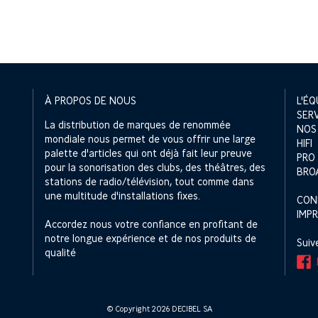
À PROPOS DE NOUS
L'ÉQ
SER
La distribution de marques de renommée
NOS
mondiale nous permet de vous offrir une large
HIFI
palette d'articles qui ont déjà fait leur preuve
PRO
pour la sonorisation des clubs, des théâtres, des
BRO
stations de radio/télévision, tout comme dans
une multitude d'installations fixes.
CON
IMP
Accordez nous votre confiance en profitant de
notre longue expérience et de nos produits de
Suiv
qualité
© Copyright 2026 DECIBEL SA