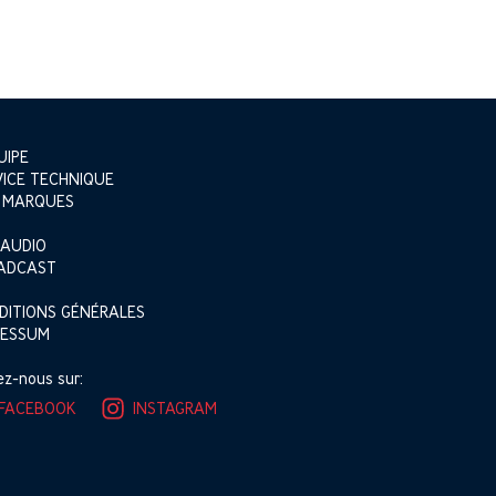
UIPE
VICE TECHNIQUE
 MARQUES
 AUDIO
ADCAST
DITIONS GÉNÉRALES
RESSUM
ez-nous sur:
FACEBOOK
INSTAGRAM