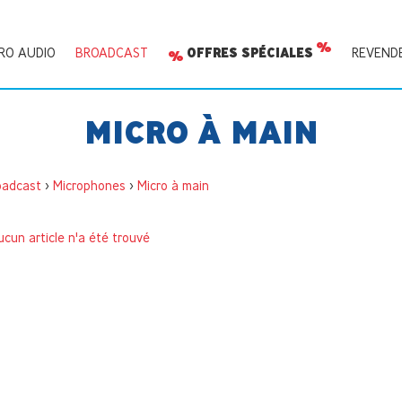
RO AUDIO
BROADCAST
OFFRES SPÉCIALES
REVEND
MICRO À MAIN
oadcast
>
Microphones
>
Micro à main
cun article n'a été trouvé