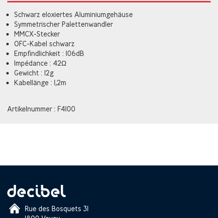
Schwarz eloxiertes Aluminiumgehäuse
Symmetrischer Palettenwandler
MMCX-Stecker
OFC-Kabel schwarz
Empfindlichkeit : 106dB
Impédance : 42Ω
Gewicht : 12g
Kabellänge : 1,2m
Artikelnummer : F4100
Rue des Bosquets 31