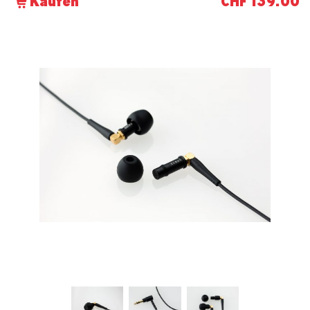
CHF 139.00
Kaufen