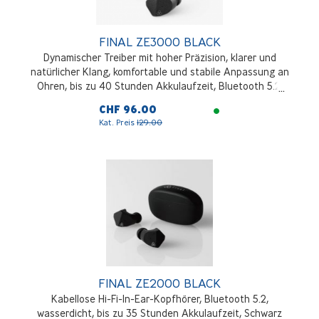
FINAL ZE3000 BLACK
Dynamischer Treiber mit hoher Präzision, klarer und
natürlicher Klang, komfortable und stabile Anpassung an
Ohren, bis zu 40 Stunden Akkulaufzeit, Bluetooth 5.2,
IPX4, aptX mit hervorragender Klangqualität und stabiler
CHF 96.00
Verbindung, Schwarz
Kat. Preis
129.00
FINAL ZE2000 BLACK
Kabellose Hi-Fi-In-Ear-Kopfhörer, Bluetooth 5.2,
wasserdicht, bis zu 35 Stunden Akkulaufzeit, Schwarz