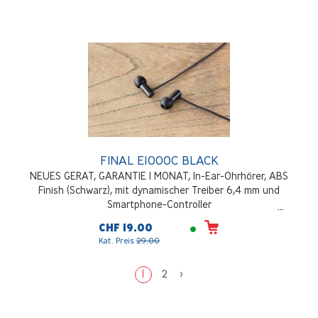
FINAL E1000C BLACK
NEUES GERAT, GARANTIE 1 MONAT, In-Ear-Ohrhörer, ABS
Finish (Schwarz), mit dynamischer Treiber 6,4 mm und
Smartphone-Controller
CHF 19.00
Kat. Preis
29.00
1
2
>