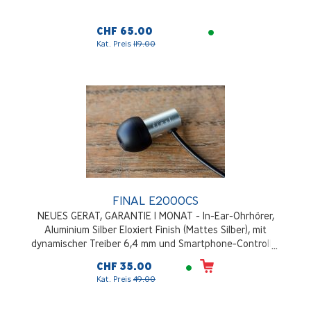
CHF 65.00
Kat. Preis
119.00
FINAL E2000CS
NEUES GERAT, GARANTIE 1 MONAT - In-Ear-Ohrhörer,
Aluminium Silber Eloxiert Finish (Mattes Silber), mit
dynamischer Treiber 6,4 mm und Smartphone-Controller
CHF 35.00
Kat. Preis
49.00