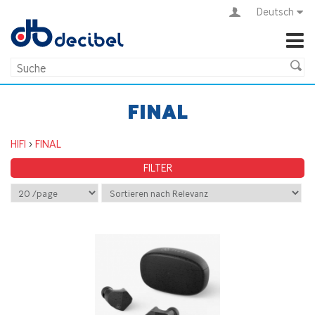
Deutsch
FINAL
HIFI
>
FINAL
FILTER