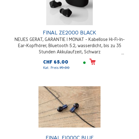
FINAL ZE2000 BLACK
NEUES GERAT, GARANTIE 1 MONAT - Kabellose Hi-Fi-In-
Ear-Kopfhörer, Bluetooth 5.2, wasserdicht, bis zu 35
Stunden Akkulaufzeit, Schwarz
CHF 65.00
Kat. Preis
119.00
FINAL E1000C BLUE