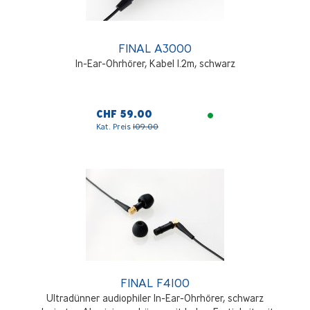
FINAL A3000
In-Ear-Ohrhörer, Kabel 1.2m, schwarz
CHF 59.00
Kat. Preis
109.00
FINAL F4100
Ultradünner audiophiler In-Ear-Ohrhörer, schwarz