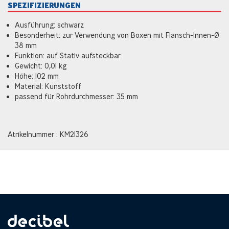
SPEZIFIZIERUNGEN
Ausführung: schwarz
Besonderheit: zur Verwendung von Boxen mit Flansch-Innen-Ø
38 mm
Funktion: auf Stativ aufsteckbar
Gewicht: 0,01 kg
Höhe: 102 mm
Material: Kunststoff
passend für Rohrdurchmesser: 35 mm
Atrikelnummer : KM21326