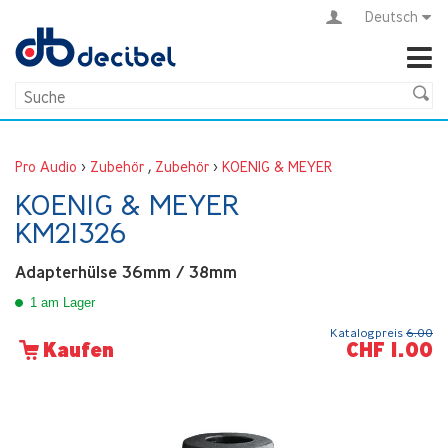
Deutsch
Pro Audio
>
Zubehör
,
Zubehör
>
KOENIG & MEYER
KOENIG & MEYER
KM21326
Adapterhülse 36mm / 38mm
1 am Lager
Katalogpreis
6.00
CHF 1.00
Kaufen