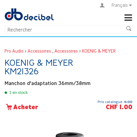
Français
Pro Audio
>
Accessoires
,
Accessoires
>
KOENIG & MEYER
KOENIG & MEYER
KM21326
Manchon d'adaptation 36mm/38mm
1 en stock
Prix catalogue
6.00
CHF 1.00
Acheter