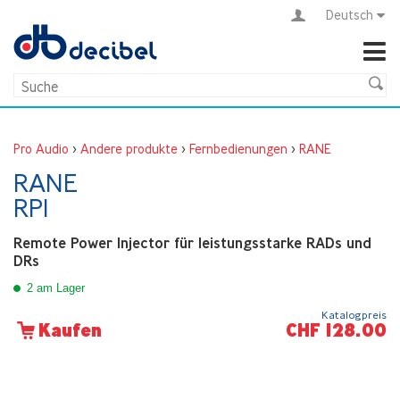
Deutsch
Pro Audio
>
Andere produkte
>
Fernbedienungen
>
RANE
RANE
RPI
Remote Power Injector für leistungsstarke RADs und
DRs
2 am Lager
Katalogpreis
CHF 128.00
Kaufen