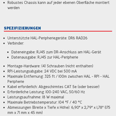
Robustes Chassis kann auf jeder ebenen Oberfläche montiert
werden
SPEZIFIZIERUNGEN
Unterstützte HAL-Peripheriegeräte: DR6 RAD26
Verbinder:
Dateneingabe: RJ45 zum DR-Anschluss am HAL-Gerät
Datenausgabe: RJ45 zur HAL-Peripherie
Montage-Hardware: (4) Schrauben (nicht enthalten)
RPI-Leistungsabgabe: 24 VDC bei 500 mA
Maximale Entfernung: 325 ft / 100m zwischen HAL - RPI - HAL
Peripherie
Kabel erforderlich: Abgeschirmtes CAT 5e (oder besser)
Erforderliche Leistung: 100-240 VAC, 50/60 Hz
Leistungsaufnahme: 18 W maximal
Maximale Betriebstemperatur: 104 °F / 40 °C
Abmessungen (Breite x Tiefe x Höhe): 6,90" x 2,79" x 1,78" (175
mm x 71 mm x 45 mm)