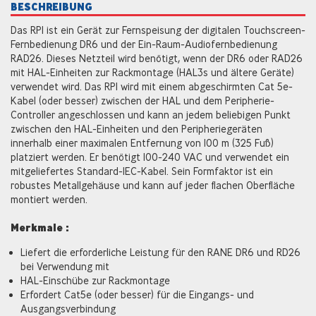
BESCHREIBUNG
Das RPI ist ein Gerät zur Fernspeisung der digitalen Touchscreen-
Fernbedienung DR6 und der Ein-Raum-Audiofernbedienung
RAD26. Dieses Netzteil wird benötigt, wenn der DR6 oder RAD26
mit HAL-Einheiten zur Rackmontage (HAL3s und ältere Geräte)
verwendet wird. Das RPI wird mit einem abgeschirmten Cat 5e-
Kabel (oder besser) zwischen der HAL und dem Peripherie-
Controller angeschlossen und kann an jedem beliebigen Punkt
zwischen den HAL-Einheiten und den Peripheriegeräten
innerhalb einer maximalen Entfernung von 100 m (325 Fuß)
platziert werden. Er benötigt 100-240 VAC und verwendet ein
mitgeliefertes Standard-IEC-Kabel. Sein Formfaktor ist ein
robustes Metallgehäuse und kann auf jeder flachen Oberfläche
montiert werden.
Merkmale :
Liefert die erforderliche Leistung für den RANE DR6 und RD26
bei Verwendung mit
HAL-Einschübe zur Rackmontage
Erfordert Cat5e (oder besser) für die Eingangs- und
Ausgangsverbindung