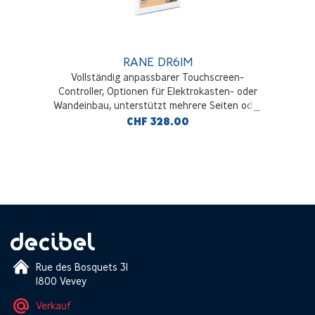
RANE DR6IM
Vollständig anpassbarer Touchscreen-
Controller, Optionen für Elektrokasten- oder
Wandeinbau, unterstützt mehrere Seiten oder
Registerkarten und jeden Satz von Ebenen,
CHF 328.00
Kippschaltern, Selektoren und/oder Befehlen
Rue des Bosquets 31
1800 Vevey
Verkauf