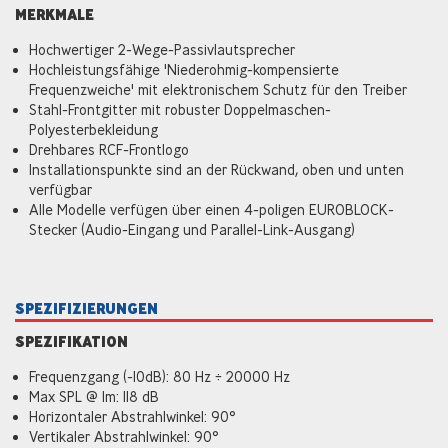
MERKMALE
Hochwertiger 2-Wege-Passivlautsprecher
Hochleistungsfähige 'Niederohmig-kompensierte
Frequenzweiche' mit elektronischem Schutz für den Treiber
Stahl-Frontgitter mit robuster Doppelmaschen-
Polyesterbekleidung
Drehbares RCF-Frontlogo
Installationspunkte sind an der Rückwand, oben und unten
verfügbar
Alle Modelle verfügen über einen 4-poligen EUROBLOCK-
Stecker (Audio-Eingang und Parallel-Link-Ausgang)
SPEZIFIZIERUNGEN
SPEZIFIKATION
Frequenzgang (-10dB): 80 Hz ÷ 20000 Hz
Max SPL @ 1m: 118 dB
Horizontaler Abstrahlwinkel: 90°
Vertikaler Abstrahlwinkel: 90°