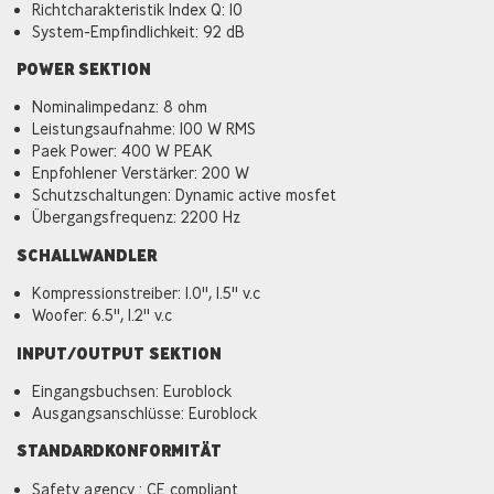
Richtcharakteristik Index Q: 10
System-Empfindlichkeit: 92 dB
POWER SEKTION
Nominalimpedanz: 8 ohm
Leistungsaufnahme: 100 W RMS
Paek Power: 400 W PEAK
Enpfohlener Verstärker: 200 W
Schutzschaltungen: Dynamic active mosfet
Übergangsfrequenz: 2200 Hz
SCHALLWANDLER
Kompressionstreiber: 1.0'', 1.5'' v.c
Woofer: 6.5'', 1.2'' v.c
INPUT/OUTPUT SEKTION
Eingangsbuchsen: Euroblock
Ausgangsanschlüsse: Euroblock
STANDARDKONFORMITÄT
Safety agency : CE compliant