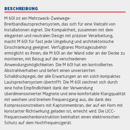
BESCHREIBUNG
M 601 ist ein Mehrzweck-Zweiwege-
Breitbandlautsprechersystem, das sich für eine Vielzahl von
Installationen eignet. Die Kompaktheit, zusammen mit dem
eleganten und neutralen Design mit präziser Verarbeitung,
macht M 601 für fast jede Umgebung und architektonische
Einschränkung geeignet. Verfügbares Montagezubehör
ermöglicht es Ihnen, die M 601 an der Wand oder an der Decke zu
montieren, mit Bezug auf die verschiedenen
Anwendungsmöglichkeiten. Die M 601 hat ein kontrolliertes
Abstrahlverhalten und liefert einen unverzerrten
Schalldruckpegel, der alle Erwartungen an ein solch kompaktes
Lautsprechersystem übertrifft. Die M 601 zeichnet sich durch
eine hohe Empfindlichkeit dank der Verwendung
überdimensionierter Magnete und eine komfortable Klangqualität
mit weichem und breitem Frequenzgang aus, die dank des
Kompressionstreibers mit Kaptonmembran, der auf ein Horn mit
konstanter Richtwirkung geladen ist, erreicht wird. Die LICC-
Frequenzweichenkonstruktion beinhaltet einen elektronischen
Schutz auf dem Hochfrequenzgerät.