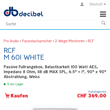
Deutsch
Pro Audio
>
Passivlautsprecher
>
2-Wege-Monitoren
>
RCF
RCF
M 601 WHITE
Passive Fullrangebox, Belastbarkeit 100 Watt AES,
Impedanz 8 Ohm, 118 dB MAX SPL, 6.5" + 1", 90° x 90°
Abstrahlung, Weiss
6 am Lager
Katalogpreis
CHF 369.00
Kaufen