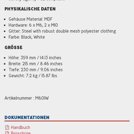
PHYSIKALISCHE DATEN
Gehäuse Material: MDF
Hardware: 6 x M6, 2 x M10
Gitter: Steel with robust double mesh polyester clothing
Farbe: Black, White
GRÖSSE
Höhe: 359 mm / 14.13 inches
Breite: 215 mm / 8.46 inches
Tiefe: 230 mm / 9.06 inches
Gewicht: 7.2 kg / 15.87 lbs
Artikelnummer : M601W
DOKUMENTATIONEN
Handbuch
Broschüre