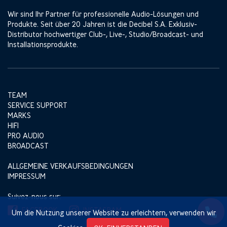
Wir sind Ihr Partner für professionelle Audio-Lösungen und
Produkte. Seit über 20 Jahren ist die Decibel S.A. Exklusiv-
Distributor hochwertiger Club-, Live-, Studio/Broadcast- und
Installationsprodukte.
TEAM
SERVICE SUPPORT
MARKS
HIFI
PRO AUDIO
BROADCAST
ALLGEMEINE VERKAUFSBEDINGUNGEN
IMPRESSUM
Suivez-nous sur:
FACEBOOK
INSTAGRAM
Um die Nutzung unserer Website zu erleichtern, verwenden wir