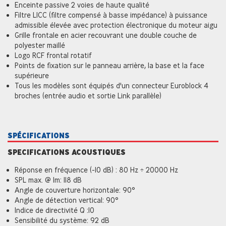
Enceinte passive 2 voies de haute qualité
Filtre LICC (filtre compensé à basse impédance) à puissance
admissible élevée avec protection électronique du moteur aigu
Grille frontale en acier recouvrant une double couche de
polyester maillé
Logo RCF frontal rotatif
Points de fixation sur le panneau arrière, la base et la face
supérieure
Tous les modèles sont équipés d'un connecteur Euroblock 4
broches (entrée audio et sortie Link parallèle)
SPÉCIFICATIONS
SPECIFICATIONS ACOUSTIQUES
Réponse en fréquence (-10 dB) : 80 Hz ÷ 20000 Hz
SPL max. @ 1m: 118 dB
Angle de couverture horizontale: 90°
Angle de détection vertical: 90°
Indice de directivité Q :10
Sensibilité du système: 92 dB