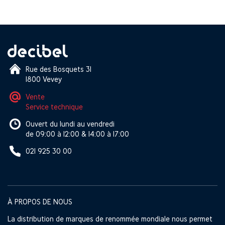
Rue des Bosquets 31
1800 Vevey
Vente
Service technique
Ouvert du lundi au vendredi
de 09:00 à 12:00 & 14:00 à 17:00
021 925 30 00
À PROPOS DE NOUS
La distribution de marques de renommée mondiale nous permet