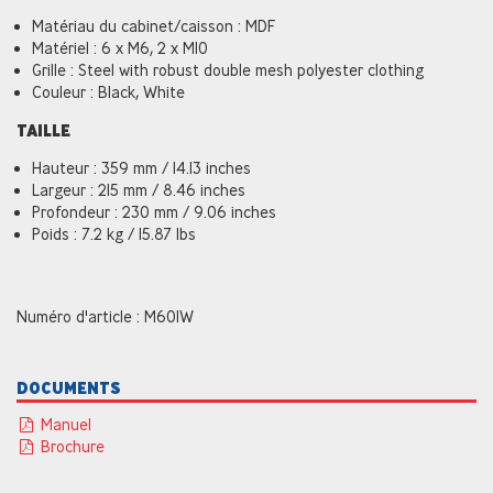
Matériau du cabinet/caisson : MDF
Matériel : 6 x M6, 2 x M10
Grille : Steel with robust double mesh polyester clothing
Couleur : Black, White
TAILLE
Hauteur : 359 mm / 14.13 inches
Largeur : 215 mm / 8.46 inches
Profondeur : 230 mm / 9.06 inches
Poids : 7.2 kg / 15.87 lbs
Numéro d'article : M601W
DOCUMENTS
Manuel
Brochure