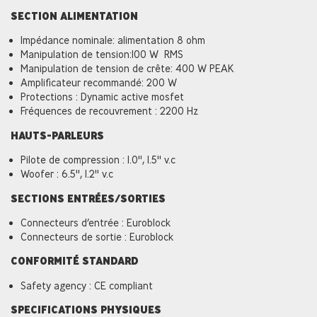
SECTION ALIMENTATION
Impédance nominale: alimentation 8 ohm
Manipulation de tension:100 W RMS
Manipulation de tension de crête: 400 W PEAK
Amplificateur recommandé: 200 W
Protections : Dynamic active mosfet
Fréquences de recouvrement : 2200 Hz
HAUTS-PARLEURS
Pilote de compression : 1.0'', 1.5'' v.c
Woofer : 6.5'', 1.2'' v.c
SECTIONS ENTRÉES/SORTIES
Connecteurs d’entrée : Euroblock
Connecteurs de sortie : Euroblock
CONFORMITÉ STANDARD
Safety agency : CE compliant
SPECIFICATIONS PHYSIQUES