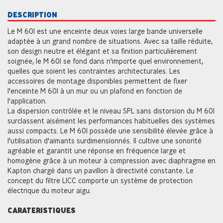
DESCRIPTION
Le M 601 est une enceinte deux voies large bande universelle
adaptée à un grand nombre de situations. Avec sa taille réduite,
son design neutre et élégant et sa finition particulièrement
soignée, le M 601 se fond dans n'importe quel environnement,
quelles que soient les contraintes architecturales. Les
accessoires de montage disponibles permettent de fixer
l'enceinte M 601 à un mur ou un plafond en fonction de
l'application.
La dispersion contrôlée et le niveau SPL sans distorsion du M 601
surclassent aisément les performances habituelles des systèmes
aussi compacts. Le M 601 possède une sensibilité élevée grâce à
l'utilisation d'aimants surdimensionnés. Il cultive une sonorité
agréable et garantit une réponse en fréquence large et
homogène grâce à un moteur à compression avec diaphragme en
Kapton chargé dans un pavillon à directivité constante. Le
concept du filtre LICC comporte un système de protection
électrique du moteur aigu.
CARATERISTIQUES