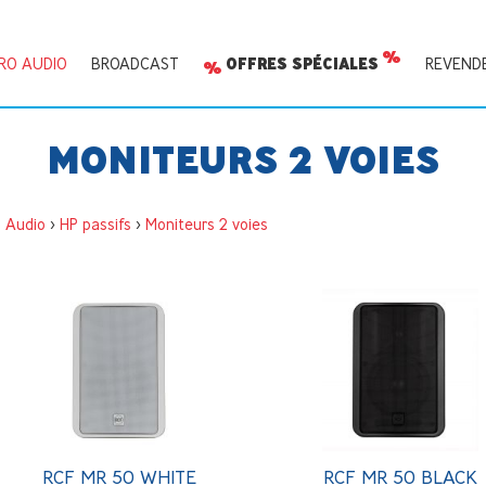
RO AUDIO
BROADCAST
OFFRES SPÉCIALES
REVEND
MONITEURS 2 VOIES
o Audio
>
HP passifs
>
Moniteurs 2 voies
RCF MR 50 WHITE
RCF MR 50 BLACK