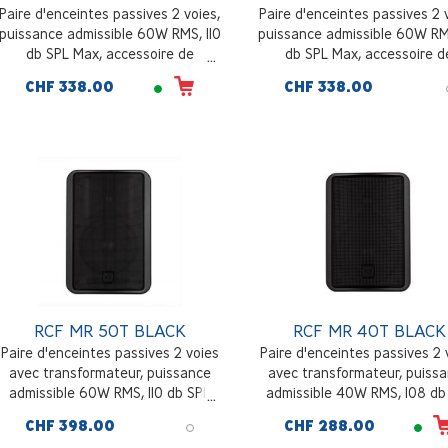
Paire d'enceintes passives 2 voies,
Paire d'enceintes passives 2 
puissance admissible 60W RMS, 110
puissance admissible 60W RMS
db SPL Max, accessoire de
db SPL Max, accessoire d
montage mural inclus, blanc
montage mural inclus, noi
CHF 338.00
CHF 338.00
RCF MR 50T BLACK
RCF MR 40T BLACK
Paire d'enceintes passives 2 voies
Paire d'enceintes passives 2 
avec transformateur, puissance
avec transformateur, puiss
admissible 60W RMS, 110 db SPL
admissible 40W RMS, 108 db
max, accessoire de montage mural
max, accessoire de montage 
CHF 398.00
CHF 288.00
inclus, noir
inclus, noir