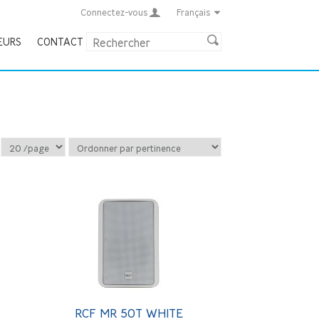
Connectez-vous
Français
EURS
CONTACT
RCF MR 50T WHITE