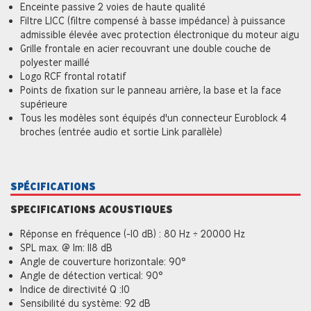
Enceinte passive 2 voies de haute qualité
Filtre LICC (filtre compensé à basse impédance) à puissance
admissible élevée avec protection électronique du moteur aigu
Grille frontale en acier recouvrant une double couche de
polyester maillé
Logo RCF frontal rotatif
Points de fixation sur le panneau arrière, la base et la face
supérieure
Tous les modèles sont équipés d'un connecteur Euroblock 4
broches (entrée audio et sortie Link parallèle)
SPÉCIFICATIONS
SPECIFICATIONS ACOUSTIQUES
Réponse en fréquence (-10 dB) : 80 Hz ÷ 20000 Hz
SPL max. @ 1m: 118 dB
Angle de couverture horizontale: 90°
Angle de détection vertical: 90°
Indice de directivité Q :10
Sensibilité du système: 92 dB