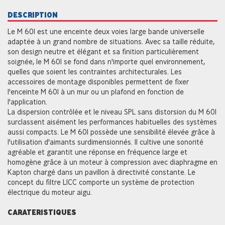
DESCRIPTION
Le M 601 est une enceinte deux voies large bande universelle
adaptée à un grand nombre de situations. Avec sa taille réduite,
son design neutre et élégant et sa finition particulièrement
soignée, le M 601 se fond dans n'importe quel environnement,
quelles que soient les contraintes architecturales. Les
accessoires de montage disponibles permettent de fixer
l'enceinte M 601 à un mur ou un plafond en fonction de
l'application.
La dispersion contrôlée et le niveau SPL sans distorsion du M 601
surclassent aisément les performances habituelles des systèmes
aussi compacts. Le M 601 possède une sensibilité élevée grâce à
l'utilisation d'aimants surdimensionnés. Il cultive une sonorité
agréable et garantit une réponse en fréquence large et
homogène grâce à un moteur à compression avec diaphragme en
Kapton chargé dans un pavillon à directivité constante. Le
concept du filtre LICC comporte un système de protection
électrique du moteur aigu.
CARATERISTIQUES