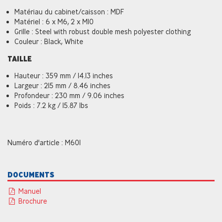
Matériau du cabinet/caisson : MDF
Matériel : 6 x M6, 2 x M10
Grille : Steel with robust double mesh polyester clothing
Couleur : Black, White
TAILLE
Hauteur : 359 mm / 14.13 inches
Largeur : 215 mm / 8.46 inches
Profondeur : 230 mm / 9.06 inches
Poids : 7.2 kg / 15.87 lbs
Numéro d'article : M601
DOCUMENTS
Manuel
Brochure