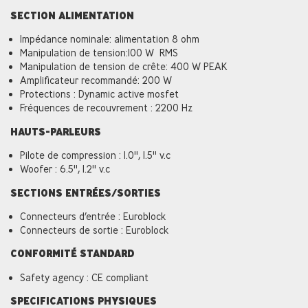
SECTION ALIMENTATION
Impédance nominale: alimentation 8 ohm
Manipulation de tension:100 W RMS
Manipulation de tension de crête: 400 W PEAK
Amplificateur recommandé: 200 W
Protections : Dynamic active mosfet
Fréquences de recouvrement : 2200 Hz
HAUTS-PARLEURS
Pilote de compression : 1.0'', 1.5'' v.c
Woofer : 6.5'', 1.2'' v.c
SECTIONS ENTRÉES/SORTIES
Connecteurs d’entrée : Euroblock
Connecteurs de sortie : Euroblock
CONFORMITÉ STANDARD
Safety agency : CE compliant
SPECIFICATIONS PHYSIQUES