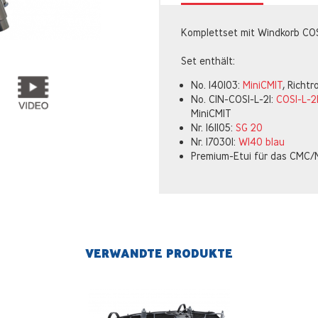
Komplettset mit Windkorb COS
Set enthält:
No. 140103:
MiniCMIT
, Richtr
No. CIN-COSI-L-21:
COSI-L-2
MiniCMIT
Nr. 161105:
SG 20
Nr. 170301:
W140 blau
Premium-Etui für das CMC/
VERWANDTE PRODUKTE