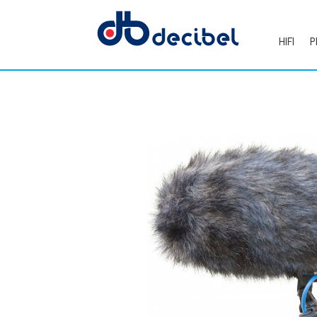
HIFI
P