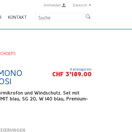
Anmelden
Deutsch
R
KONTAKT
SCHOEPS
Katalogpreis
 MONO
CHF 3'189.00
OSI
hrmikrofon und Windschutz. Set mit
CMIT blau, SG 20, W 140 blau, Premium-
IZIERUNGEN