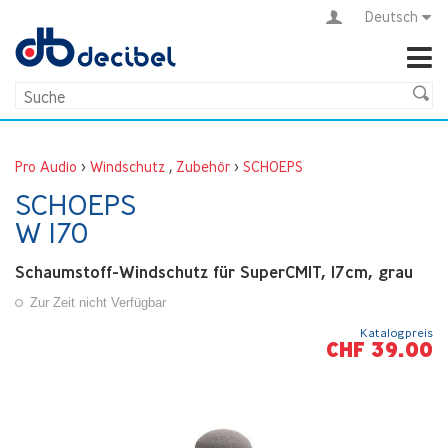
Deutsch
Pro Audio
>
Windschutz
,
Zubehör
>
SCHOEPS
SCHOEPS
W 170
Schaumstoff-Windschutz für SuperCMIT, 17cm, grau
Zur Zeit nicht Verfügbar
Katalogpreis
CHF 39.00