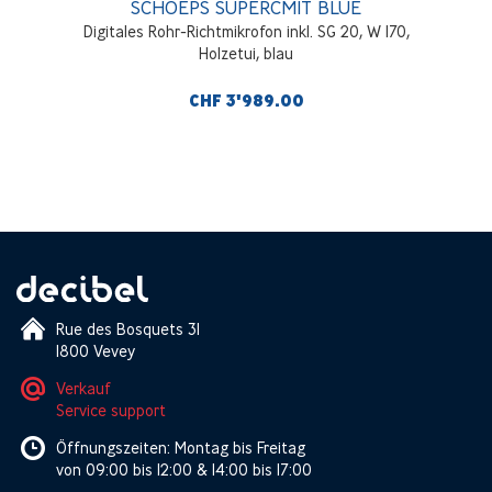
SCHOEPS SUPERCMIT BLUE
Digitales Rohr-Richtmikrofon inkl. SG 20, W 170,
Holzetui, blau
CHF 3'989.00
Rue des Bosquets 31
1800 Vevey
Verkauf
Service support
Öffnungszeiten: Montag bis Freitag
von 09:00 bis 12:00 & 14:00 bis 17:00