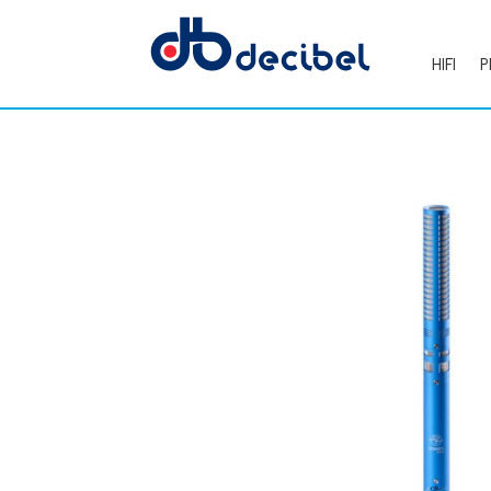
HIFI
P