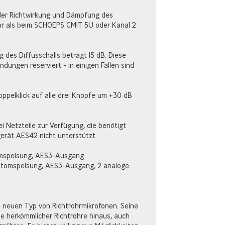
der Richtwirkung und Dämpfung des
ehr als beim SCHOEPS CMIT 5U oder Kanal 2
 des Diffusschalls beträgt 15 dB. Diese
ndungen reserviert - in einigen Fällen sind
ppelklick auf alle drei Knöpfe um +30 dB
 Netzteile zur Verfügung, die benötigt
rät AES42 nicht unterstützt.
tomspeisung, AES3-Ausgang
antomspeisung, AES3-Ausgang, 2 analoge
n neuen Typ von Richtrohrmikrofonen. Seine
ie herkömmlicher Richtrohre hinaus, auch