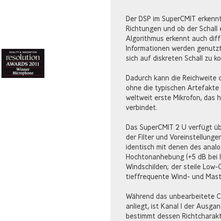
Der DSP im SuperCMIT erkennt
Richtungen und ob der Schall 
Algorithmus erkennt auch diff
Informationen werden genutzt
sich auf diskreten Schall zu k
Dadurch kann die Reichweite 
ohne die typischen Artefakte 
weltweit erste Mikrofon, das 
verbindet.
Das SuperCMIT 2 U verfügt üb
der Filter und Voreinstellungen
identisch mit denen des anal
Hochtonanhebung (+5 dB bei 
Windschilden; der steile Low-
tieffrequente Wind- und Mas
Während das unbearbeitete C
anliegt, ist Kanal 1 der Ausga
bestimmt dessen Richtcharakter