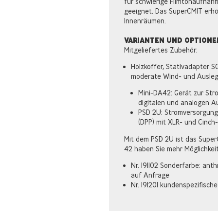
für schwierige Filmtonaufnah
geeignet. Das SuperCMIT erhö
Innenräumen.
VARIANTEN UND OPTIONE
Mitgeliefertes Zubehör:
Holzkoffer, Stativadapter 
moderate Wind- und Ausleg
Mini-DA42: Gerät zur Stro
digitalen und analogen A
PSD 2U: Stromversorgungs
(DPP) mit XLR- und Cinch
Mit dem PSD 2U ist das Super
42 haben Sie mehr Möglichkei
Nr. 191102 Sonderfarbe: ant
auf Anfrage
Nr. 191201 kundenspezifisch